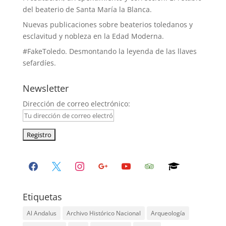
del beaterio de Santa María la Blanca.
Nuevas publicaciones sobre beaterios toledanos y
esclavitud y nobleza en la Edad Moderna.
#FakeToledo. Desmontando la leyenda de las llaves
sefardíes.
Newsletter
Dirección de correo electrónico:
facebook
x
instagram
google
youtube
tripadvisor
graduation-
cap
Etiquetas
Al Andalus
Archivo Histórico Nacional
Arqueología