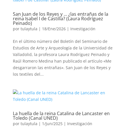
San Juan de los Reyes y … ¿las entrañas de la
reina Isabel I de Castilla? (Laura Rodríguez
Peinado)
por
tulaytula
|
18/Ene/2026
|
Investigación
En el último número del Boletín del Seminario de
Estudios de Arte y Arqueología de la Universidad de
Valladolid, la profesora Laura Rodríguez Peinado y
Raúl Romero Medina han publicado el artículo «Me
desgarraron las entrañas». San Juan de los Reyes y
los textiles del...
La huella de la reina Catalina de Lancaster en
Toledo (Canal UNED)
por
tulaytula
|
1/Jun/2025
|
Investigación