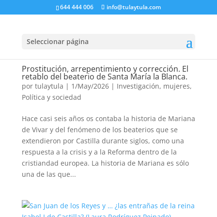
644 444 006
info@tulaytula.com
Seleccionar página
Prostitución, arrepentimiento y corrección. El
retablo del beaterio de Santa María la Blanca.
por
tulaytula
|
1/May/2026
|
Investigación
,
mujeres
,
Política y sociedad
Hace casi seis años os contaba la historia de Mariana
de Vivar y del fenómeno de los beaterios que se
extendieron por Castilla durante siglos, como una
respuesta a la crisis y a la Reforma dentro de la
cristiandad europea. La historia de Mariana es sólo
una de las que...