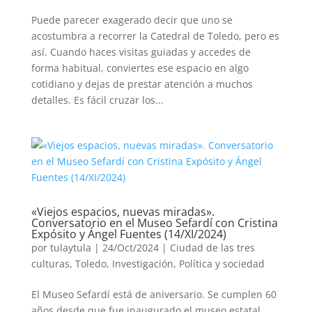
Puede parecer exagerado decir que uno se
acostumbra a recorrer la Catedral de Toledo, pero es
así. Cuando haces visitas guiadas y accedes de
forma habitual, conviertes ese espacio en algo
cotidiano y dejas de prestar atención a muchos
detalles. Es fácil cruzar los...
«Viejos espacios, nuevas miradas».
Conversatorio en el Museo Sefardí con Cristina
Expósito y Ángel Fuentes (14/XI/2024)
por
tulaytula
|
24/Oct/2024
|
Ciudad de las tres
culturas, Toledo
,
Investigación
,
Política y sociedad
El Museo Sefardí está de aniversario. Se cumplen 60
años desde que fue inaugurado el museo estatal