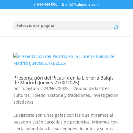
644 444 006
info@tulaytula.com
Seleccionar página
Presentación del Picatrix en la Librería Balqís
de Madrid (Jueves 27/XI/2025)
por
tulaytula
|
24/Nov/2025
|
Ciudad de las tres
culturas, Toledo
,
Historia y tradiciones
,
Investigación
,
Toledanxs
La Historia son unas gafas con las que miramos al
pasado y están cargadas de prejuicios. Miramos con
cierta soberbia a las sociedades de antes y se nos