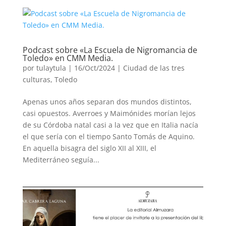
Podcast sobre «La Escuela de Nigromancia de
Toledo» en CMM Media.
por
tulaytula
|
16/Oct/2024
|
Ciudad de las tres
culturas, Toledo
Apenas unos años separan dos mundos distintos,
casi opuestos. Averroes y Maimónides morían lejos
de su Córdoba natal casi a la vez que en Italia nacía
el que sería con el tiempo Santo Tomás de Aquino.
En aquella bisagra del siglo XII al XIII, el
Mediterráneo seguía...