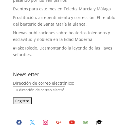
pasando por los Templarios
Eventos para este mes en Toledo, Murcia y Málaga
Prostitución, arrepentimiento y corrección. El retablo
del beaterio de Santa María la Blanca.
Nuevas publicaciones sobre beaterios toledanos y
esclavitud y nobleza en la Edad Moderna.
#FakeToledo. Desmontando la leyenda de las llaves
sefardíes.
Newsletter
Dirección de correo electrónico:
facebook
x
instagram
google
youtube
tripadvisor
graduation-
cap