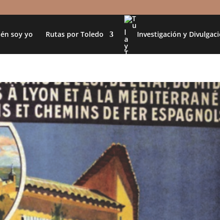
én soy yo
Rutas por Toledo
Investigación y Divulgac