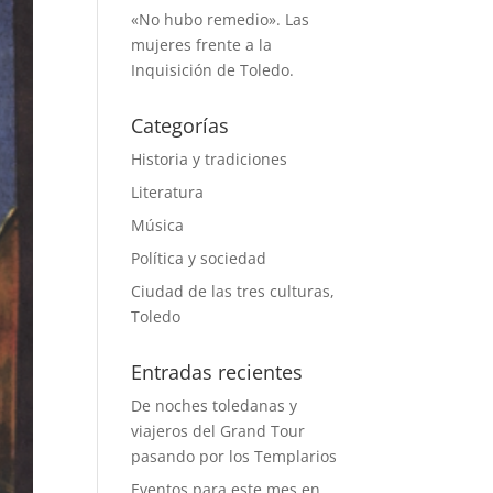
«No hubo remedio». Las
mujeres frente a la
Inquisición de Toledo.
Categorías
Historia y tradiciones
Literatura
Música
Política y sociedad
Ciudad de las tres culturas,
Toledo
Entradas recientes
De noches toledanas y
viajeros del Grand Tour
pasando por los Templarios
Eventos para este mes en