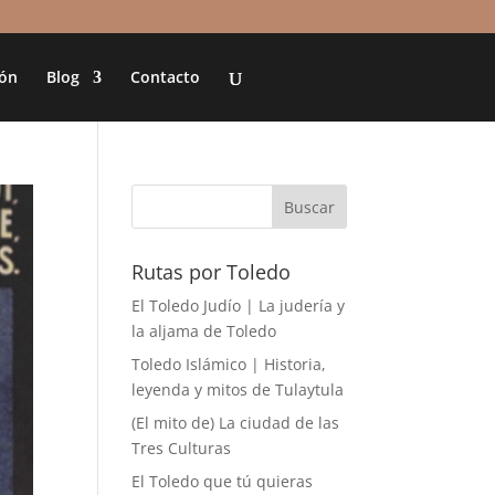
ión
Blog
Contacto
Rutas por Toledo
El Toledo Judío | La judería y
la aljama de Toledo
Toledo Islámico | Historia,
leyenda y mitos de Tulaytula
(El mito de) La ciudad de las
Tres Culturas
El Toledo que tú quieras