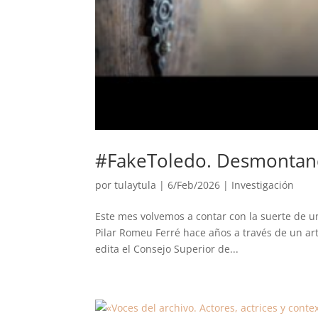
#FakeToledo. Desmontando
por
tulaytula
|
6/Feb/2026
|
Investigación
Este mes volvemos a contar con la suerte de un
Pilar Romeu Ferré hace años a través de un ar
edita el Consejo Superior de...