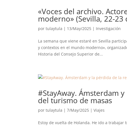
«Voces del archivo. Actor
moderno» (Sevilla, 22-23
por
tulaytula
|
13/May/2025
|
Investigación
La semana que viene estaré en Sevilla particip
y contextos en el mundo moderno», organizado 
Historia del Consejo Superior de...
#StayAway. Ámsterdam y l
del turismo de masas
por
tulaytula
|
7/May/2025
|
Viajes
Estoy de vuelta de Holanda. He ido a trabajar