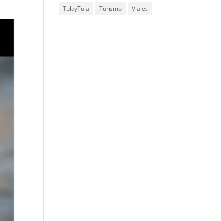
TulayTula
Turismo
Viajes