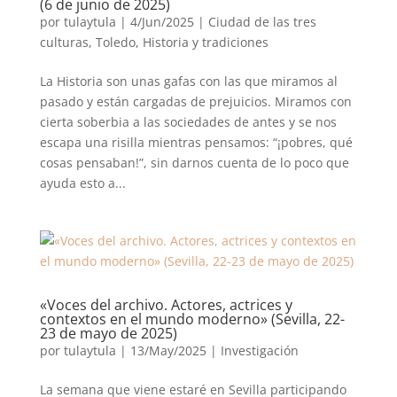
(6 de junio de 2025)
por
tulaytula
|
4/Jun/2025
|
Ciudad de las tres
culturas, Toledo
,
Historia y tradiciones
La Historia son unas gafas con las que miramos al
pasado y están cargadas de prejuicios. Miramos con
cierta soberbia a las sociedades de antes y se nos
escapa una risilla mientras pensamos: “¡pobres, qué
cosas pensaban!”, sin darnos cuenta de lo poco que
ayuda esto a...
«Voces del archivo. Actores, actrices y
contextos en el mundo moderno» (Sevilla, 22-
23 de mayo de 2025)
por
tulaytula
|
13/May/2025
|
Investigación
La semana que viene estaré en Sevilla participando