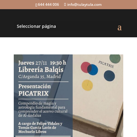
644 444 006
info@tulaytula.com
Seleccionar página