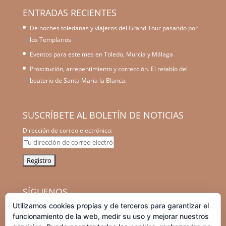
ENTRADAS RECIENTES
De noches toledanas y viajeros del Grand Tour pasando por
los Templarios
Eventos para este mes en Toledo, Murcia y Málaga
Prostitución, arrepentimiento y corrección. El retablo del
beaterio de Santa María la Blanca.
SUSCRÍBETE AL BOLETÍN DE NOTICIAS
Dirección de correo electrónico:
SÍGUENOS
Utilizamos cookies propias y de terceros para garantizar el
facebook
instagram
graduation-
tripadvisor
funcionamiento de la web, medir su uso y mejorar nuestros
cap