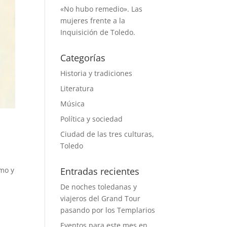
«No hubo remedio». Las
mujeres frente a la
Inquisición de Toledo.
Categorías
Historia y tradiciones
Literatura
Música
Política y sociedad
Ciudad de las tres culturas,
Toledo
smo y
Entradas recientes
De noches toledanas y
viajeros del Grand Tour
pasando por los Templarios
Eventos para este mes en