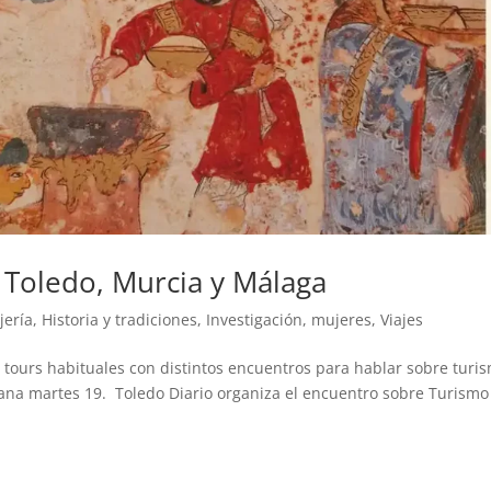
 Toledo, Murcia y Málaga
jería
,
Historia y tradiciones
,
Investigación
,
mujeres
,
Viajes
 tours habituales con distintos encuentros para hablar sobre turi
añana martes 19. Toledo Diario organiza el encuentro sobre Turismo