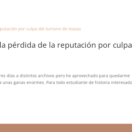
a pérdida de la reputación por culp
 tres días a distintos archivos pero he aprovechado para quedarme
ía unas ganas enormes. Para todo estudiante de historia interesad