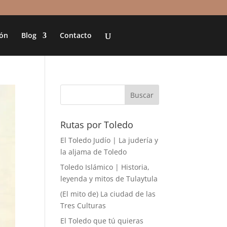
ión
Blog
Contacto
Rutas por Toledo
El Toledo Judío | La judería y
la aljama de Toledo
Toledo Islámico | Historia,
leyenda y mitos de Tulaytula
(El mito de) La ciudad de las
Tres Culturas
El Toledo que tú quieras