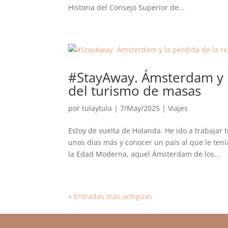
Historia del Consejo Superior de...
#StayAway. Ámsterdam y l
del turismo de masas
por
tulaytula
|
7/May/2025
|
Viajes
Estoy de vuelta de Holanda. He ido a trabajar
unos días más y conocer un país al que le ten
la Edad Moderna, aquel Ámsterdam de los...
« Entradas más antiguas