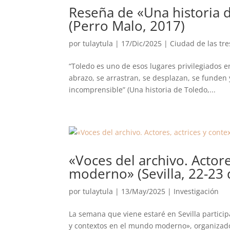
Reseña de «Una historia 
(Perro Malo, 2017)
por
tulaytula
|
17/Dic/2025
|
Ciudad de las tre
“Toledo es uno de esos lugares privilegiados
abrazo, se arrastran, se desplazan, se funden
incomprensible” (Una historia de Toledo,...
«Voces del archivo. Actor
moderno» (Sevilla, 22-23
por
tulaytula
|
13/May/2025
|
Investigación
La semana que viene estaré en Sevilla particip
y contextos en el mundo moderno», organizado 