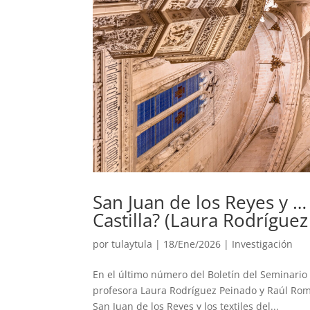
San Juan de los Reyes y … 
Castilla? (Laura Rodrígue
por
tulaytula
|
18/Ene/2026
|
Investigación
En el último número del Boletín del Seminario 
profesora Laura Rodríguez Peinado y Raúl Rom
San Juan de los Reyes y los textiles del...