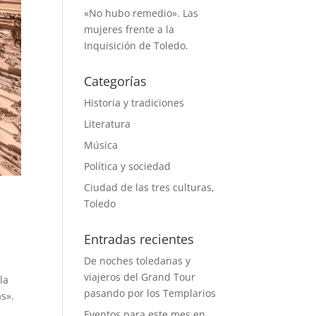
«No hubo remedio». Las
mujeres frente a la
Inquisición de Toledo.
Categorías
Historia y tradiciones
Literatura
Música
Política y sociedad
Ciudad de las tres culturas,
Toledo
Entradas recientes
De noches toledanas y
viajeros del Grand Tour
la
pasando por los Templarios
s».
Eventos para este mes en