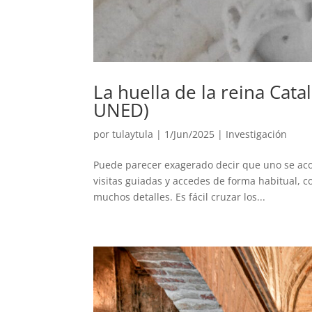
La huella de la reina Cata
UNED)
por
tulaytula
|
1/Jun/2025
|
Investigación
Puede parecer exagerado decir que uno se aco
visitas guiadas y accedes de forma habitual, c
muchos detalles. Es fácil cruzar los...