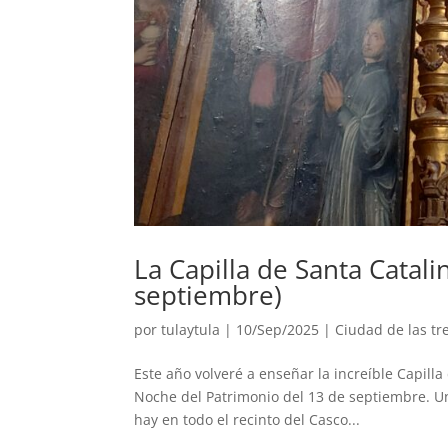
La Capilla de Santa Catal
septiembre)
por
tulaytula
|
10/Sep/2025
|
Ciudad de las tr
Este año volveré a enseñar la increíble Capill
Noche del Patrimonio del 13 de septiembre. Un
hay en todo el recinto del Casco...