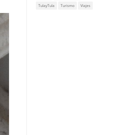
TulayTula
Turismo
Viajes