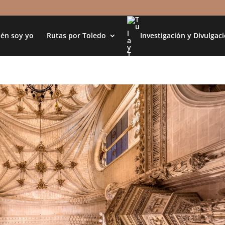
én soy yo
Rutas por Toledo
Investigación y Divulgac