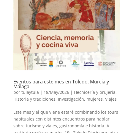
Eventos para este mes en Toledo, Murcia y
Málaga
por
tulaytula
|
18/May/2026
|
Hechicería y brujería
,
Historia y tradiciones
,
Investigación
,
mujeres
,
Viajes
Este mes y el que viene estaré combinando los tours
habituales con distintos encuentros para hablar
sobre turismo y viajes, gastronomía e historia. A
partir de mañana martes 19. Toledo Diario organiza