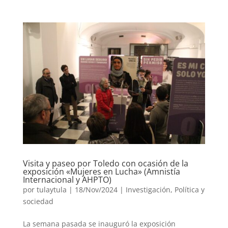
Visita y paseo por Toledo con ocasión de la
exposición «Mujeres en Lucha» (Amnistía
Internacional y AHPTO)
por
tulaytula
|
18/Nov/2024
|
Investigación
,
Política y
sociedad
La semana pasada se inauguró la exposición