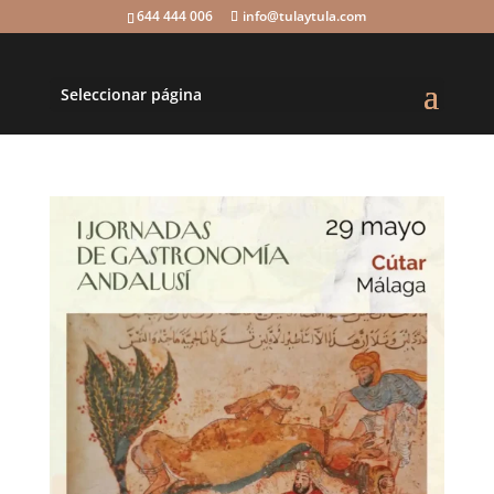
644 444 006
info@tulaytula.com
Seleccionar página