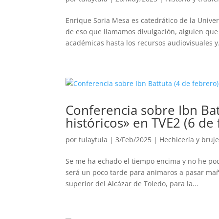
Enrique Soria Mesa es catedrático de la Univer
de eso que llamamos divulgación, alguien que
académicas hasta los recursos audiovisuales y.
Conferencia sobre Ibn Bat
históricos» en TVE2 (6 de
por
tulaytula
|
3/Feb/2025
|
Hechicería y bruje
Se me ha echado el tiempo encima y no he pod
será un poco tarde para animaros a pasar maña
superior del Alcázar de Toledo, para la...