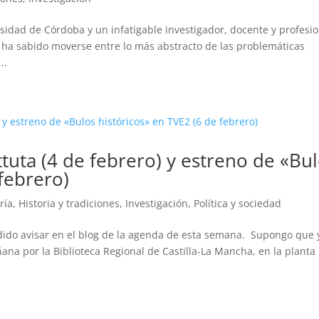
sidad de Córdoba y un infatigable investigador, docente y profesi
 ha sabido moverse entre lo más abstracto de las problemáticas
..
tuta (4 de febrero) y estreno de «Bu
 febrero)
ría
,
Historia y tradiciones
,
Investigación
,
Política y sociedad
ido avisar en el blog de la agenda de esta semana. Supongo que 
na por la Biblioteca Regional de Castilla-La Mancha, en la planta