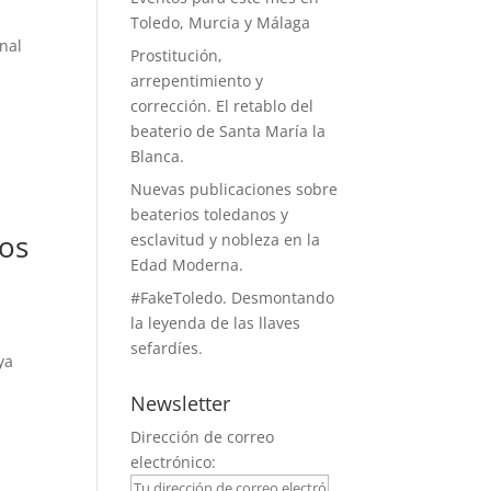
Toledo, Murcia y Málaga
onal
Prostitución,
arrepentimiento y
corrección. El retablo del
beaterio de Santa María la
Blanca.
Nuevas publicaciones sobre
beaterios toledanos y
los
esclavitud y nobleza en la
Edad Moderna.
#FakeToledo. Desmontando
la leyenda de las llaves
sefardíes.
ya
Newsletter
Dirección de correo
electrónico: