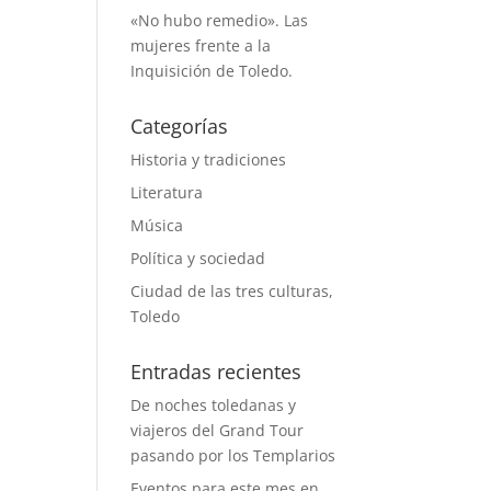
«No hubo remedio». Las
mujeres frente a la
Inquisición de Toledo.
Categorías
Historia y tradiciones
Literatura
Música
Política y sociedad
Ciudad de las tres culturas,
Toledo
Entradas recientes
De noches toledanas y
viajeros del Grand Tour
pasando por los Templarios
Eventos para este mes en