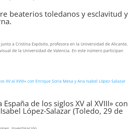
e beaterios toledanos y esclavitud y
rna.
o junto a Cristina Expósito, profesora en la Universidad de Alicante,
visual de la Universidad de Valencia. En este número participan
España de los siglos XV al XVIII» con
Isabel López-Salazar (Toledo, 29 de
ciones
,
Investigación