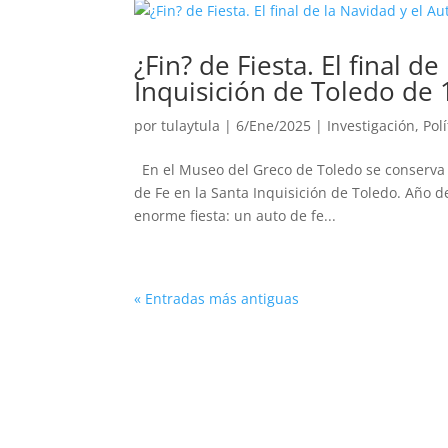
¿Fin? de Fiesta. El final d
Inquisición de Toledo de
por
tulaytula
|
6/Ene/2025
|
Investigación
,
Pol
En el Museo del Greco de Toledo se conserva 
de Fe en la Santa Inquisición de Toledo. Año d
enorme fiesta: un auto de fe...
« Entradas más antiguas