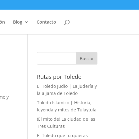
ión
Blog
Contacto
Rutas por Toledo
El Toledo Judío | La judería y
la aljama de Toledo
smo y
Toledo Islámico | Historia,
leyenda y mitos de Tulaytula
(El mito de) La ciudad de las
Tres Culturas
El Toledo que tú quieras