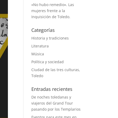
«No hubo remedio». Las
mujeres frente a la
Inquisición de Toledo.
Categorías
Historia y tradiciones
Literatura
Música
Política y sociedad
Ciudad de las tres culturas,
Toledo
Entradas recientes
De noches toledanas y
viajeros del Grand Tour
pasando por los Templarios
Eventos para este mes en