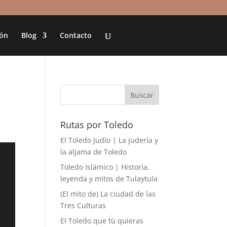
ión
Blog
Contacto
Rutas por Toledo
El Toledo Judío | La judería y
la aljama de Toledo
Toledo Islámico | Historia,
leyenda y mitos de Tulaytula
(El mito de) La ciudad de las
Tres Culturas
El Toledo que tú quieras