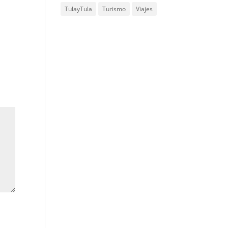
TulayTula
Turismo
Viajes