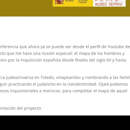
ferencia que ahora ya se puede ver desde el perfil de Youtube de
cto que me hace una ilusión especial: el mapa de los hombres y
» por la Inquisición española desde finales del siglo XV y hasta
ncia judeocinversa en Toledo, «mapeando» y nombrando a las famil
guir practicando el judaísmo en la clandestinidad. Ojalá podamos
sos inquisitoriales a moriscos, para completar el mapa de aquel
sentación del proyecto