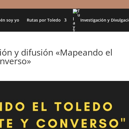
én soy yo
Rutas por Toledo
Investigación y Divulgac
ción y difusión «Mapeando el
onverso»