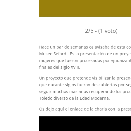
2/5 - (1 voto)
Hace un par de semanas os avisaba de esta con
Museo Sefardí. Es la presentación de un proye
mujeres que fueron procesados por «judaizantes
finales del siglo XVIII.
Un proyecto que pretende visibilizar la prese
que durante siglos fueron descubiertas por se
seguir muchos más años recuperando los proce
Toledo diverso de la Edad Moderna.
Os dejo aquí el enlace de la charla con la pre