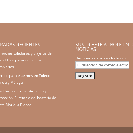
RADAS RECIENTES
SUSCRÍBETE AL BOLETÍN 
NOTICIAS
 noches toledanas y viajeros del
Dirección de correo electrónico:
and Tour pasando por los
mplarios
entos para este mes en Toledo,
rcia y Málaga
ostitución, arrepentimiento y
rrección. El retablo del beaterio de
nta María la Blanca.