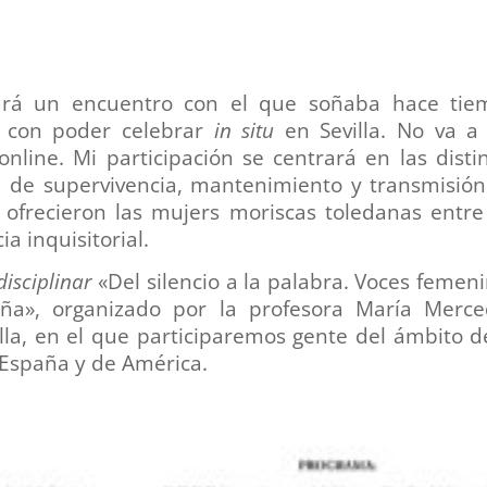
ará un encuentro con el que soñaba hace tie
a con poder celebrar
in situ
en Sevilla. No va a
nline. Mi participación se centrará en las disti
a, de supervivencia, mantenimiento y transmisió
 ofrecieron las mujers moriscas toledanas entre
cia inquisitorial.
isciplinar
«Del silencio a la palabra. Voces femen
aña», organizado por la profesora María Merce
lla, en el que participaremos gente del ámbito d
e España y de América.