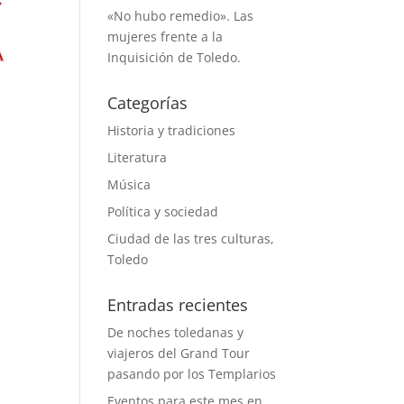
«No hubo remedio». Las
mujeres frente a la
Inquisición de Toledo.
Categorías
Historia y tradiciones
Literatura
Música
Política y sociedad
Ciudad de las tres culturas,
Toledo
Entradas recientes
De noches toledanas y
viajeros del Grand Tour
pasando por los Templarios
Eventos para este mes en