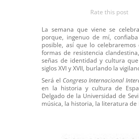
Rate this post
La semana que viene se celebr
porque, ingenuo de mí, confiab
posible, así que lo celebraremos o
formas de resistencia clandestin
señas de identidad y cultura que
siglos XVI y XVII, burlando la vigilan
Será el
Congreso Internacional Interd
en la historia y cultura de Esp
Delgado de la Universidad de Sevi
música, la historia, la literatura d