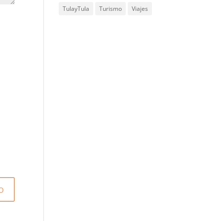
TulayTula
Turismo
Viajes