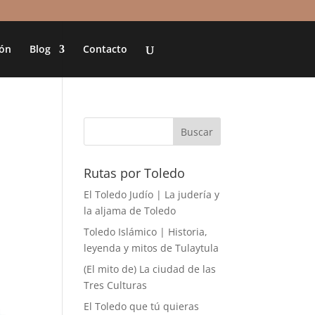
ión
Blog
Contacto
Rutas por Toledo
El Toledo Judío | La judería y
la aljama de Toledo
Toledo Islámico | Historia,
leyenda y mitos de Tulaytula
(El mito de) La ciudad de las
Tres Culturas
El Toledo que tú quieras