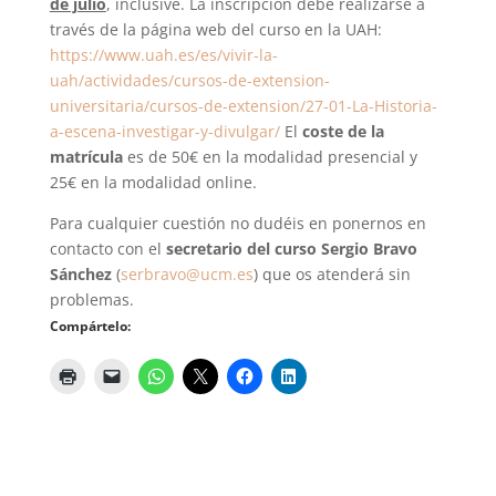
de julio
, inclusive. La inscripción debe realizarse a
través de la página web del curso en la UAH:
https://www.uah.es/es/vivir-la-
uah/actividades/cursos-de-extension-
universitaria/cursos-de-extension/27-01-La-Historia-
a-escena-investigar-y-divulgar/
El
coste de la
matrícula
es de 50€ en la modalidad presencial y
25€ en la modalidad online.
Para cualquier cuestión no dudéis en ponernos en
contacto con el
secretario del curso Sergio Bravo
Sánchez
(
serbravo@ucm.es
) que os atenderá sin
problemas.
Compártelo: