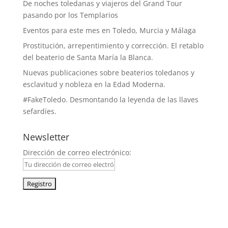
De noches toledanas y viajeros del Grand Tour
pasando por los Templarios
Eventos para este mes en Toledo, Murcia y Málaga
Prostitución, arrepentimiento y corrección. El retablo
del beaterio de Santa María la Blanca.
Nuevas publicaciones sobre beaterios toledanos y
esclavitud y nobleza en la Edad Moderna.
#FakeToledo. Desmontando la leyenda de las llaves
sefardíes.
Newsletter
Dirección de correo electrónico:
facebook
x