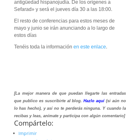
antigüedad hispanojudía. De los orígenes a
Sefarad» y será el jueves día 30 a las 18:00.
El resto de conferencias para estos meses de
mayo y junio se irán anunciando a lo largo de
estos días
Tenéis toda la información
en este enlace
.
[La mejor manera de que puedan llegarte las entradas
que publico es suscribirte al blog.
Hazlo aquí
(si aún no
lo has hecho), y así no te perderás ninguna. Y cuando la
recibas y leas, anímate y participa con algún comentario]
Compártelo:
Imprimir