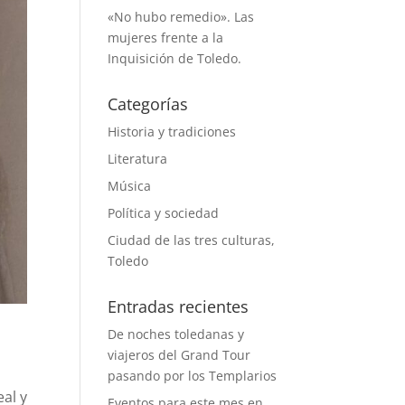
«No hubo remedio». Las
mujeres frente a la
Inquisición de Toledo.
Categorías
Historia y tradiciones
Literatura
Música
Política y sociedad
Ciudad de las tres culturas,
Toledo
Entradas recientes
De noches toledanas y
viajeros del Grand Tour
pasando por los Templarios
al y
Eventos para este mes en