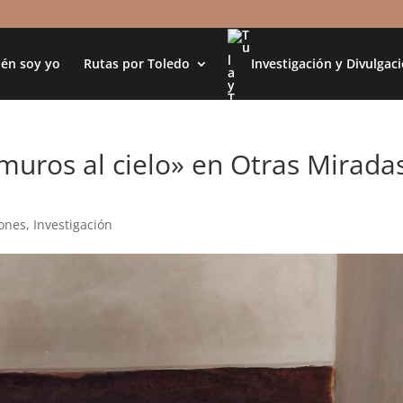
én soy yo
Rutas por Toledo
Investigación y Divulgac
muros al cielo» en Otras Mirada
iones
,
Investigación