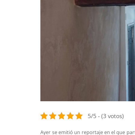
5/5 - (3 votos)
Ayer se emitió un reportaje en el que par