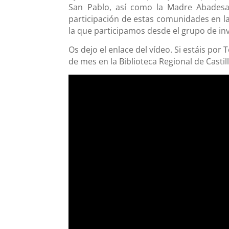
San Pablo, así como la Madre Abadesa
participación de estas comunidades en l
la que participamos desde el grupo de i
Os dejo el enlace del vídeo. Si estáis por 
de mes en la Biblioteca Regional de Castil