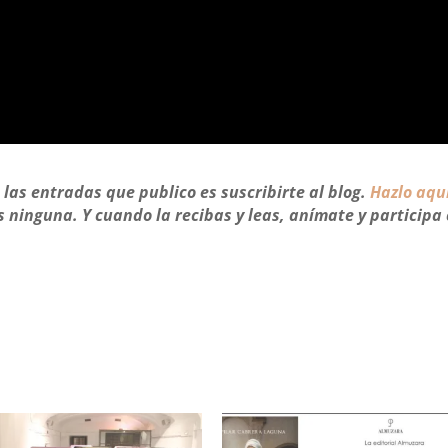
las entradas que publico es suscribirte al blog.
Hazlo aqu
s ninguna. Y cuando la recibas y leas, anímate y participa