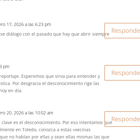
ero 17, 2026 a las 6:23 pm
Responde
 Ese diálogo con el pasado que hay que abrir siempre
49 pm
Responde
 reportaje. Esperemos que sirva para entender y
tica. Por desgracia el desconocimiento rige las
hoy en día.
ero 20, 2026 a las 10:02 am
Responde
a clave es el desconocimiento. Por eso intentamos que
almente en Toledo, conozca a estas «vecinas
a que no hablan por ellas y sean ellas mismas las que