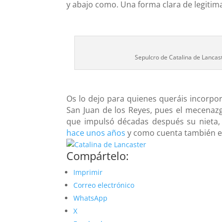
y abajo como. Una forma clara de legitima
Sepulcro de Catalina de Lancast
Os lo dejo para quienes queráis incorpora
San Juan de los Reyes, pues el mecenazg
que impulsó décadas después su nieta, I
hace unos años
y como cuenta también e
Compártelo:
Imprimir
Correo electrónico
WhatsApp
X