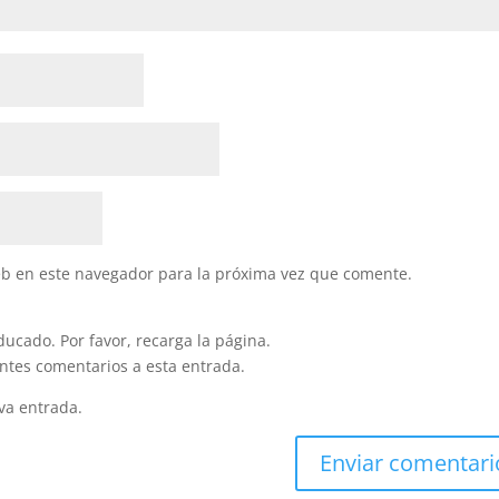
eb en este navegador para la próxima vez que comente.
ucado. Por favor, recarga la página.
entes comentarios a esta entrada.
va entrada.