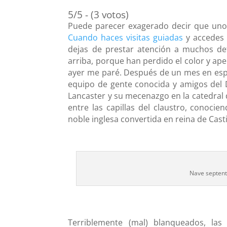
5/5 - (3 votos)
Puede parecer exagerado decir que uno 
Cuando haces visitas guiadas
y accedes 
dejas de prestar atención a muchos detal
arriba, porque han perdido el color y ape
ayer me paré. Después de un mes en espe
equipo de gente conocida y amigos del 
Lancaster y su mecenazgo en la catedral 
entre las capillas del claustro, conoc
noble inglesa convertida en reina de Castil
Nave septentr
Terriblemente (mal) blanqueados, las