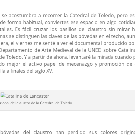
se acostumbra a recorrer la Catedral de Toledo, pero es 
de forma habitual, conviertes ese espacio en algo cotidia
les. Es fácil cruzar los pasillos del claustro sin mirar h
nas se distinguen las claves de las bóvedas en el techo, au
ra, el viernes me senté a ver el documental producido po
Departamento de Arte Medieval de la UNED sobre Catalin
de Toledo. Y a partir de ahora, levantaré la mirada cuando 
iendo mejor el activo papel de mecenazgo y promoción de 
la a finales del siglo XV.
ional del claustro de la Catedral de Toledo
 bóvedas del claustro han perdido sus colores origina