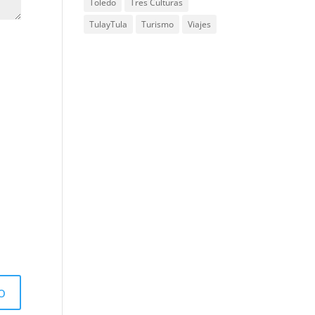
Toledo
Tres Culturas
TulayTula
Turismo
Viajes