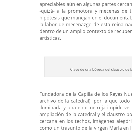
apreciables aún en algunas partes cercana
-quizá- a la promotora y mecenas de to
hipótesis que manejan en el documental.
la labor de mecenazgo de esta reina naci
dentro de un amplio contexto de recupe
artísticas.
Clave de una bóveda del claustro de l
Fundadora de la Capilla de los Reyes Nue
archivo de la catedral) por la que tod
iluminada y una enorme reja impide ver 
ampliación de la catedral y el claustro p
cercana en los techos, imágenes alegóri
como un trasunto de la virgen María en lo