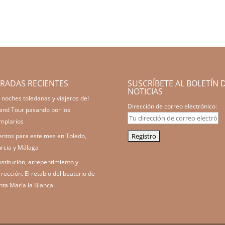
RADAS RECIENTES
SUSCRÍBETE AL BOLETÍN 
NOTICIAS
 noches toledanas y viajeros del
Dirección de correo electrónico:
and Tour pasando por los
mplarios
entos para este mes en Toledo,
rcia y Málaga
ostitución, arrepentimiento y
rrección. El retablo del beaterio de
nta María la Blanca.