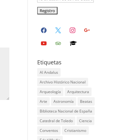
facebook
x
instagram
google
youtube
tripadvisor
graduation-
cap
Etiquetas
Al Andalus
Archivo Histórico Nacional
Arqueología
Arquitectura
Arte
Astronomía
Beatas
Biblioteca Nacional de España
Catedral de Toledo
Ciencia
Conventos
Cristianismo