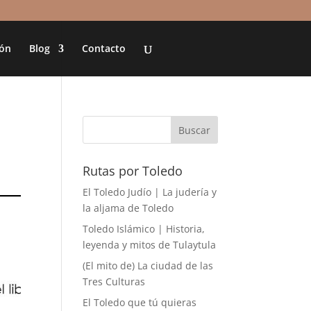
ión
Blog
Contacto
Rutas por Toledo
El Toledo Judío | La judería y
la aljama de Toledo
Toledo Islámico | Historia,
leyenda y mitos de Tulaytula
(El mito de) La ciudad de las
Tres Culturas
El Toledo que tú quieras