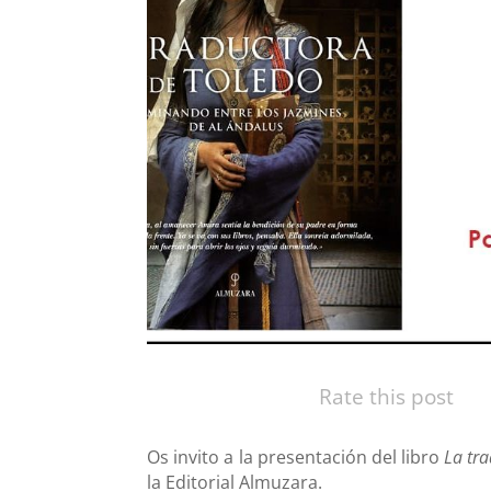
Rate this post
Os invito a la presentación del libro
La tr
la Editorial Almuzara.