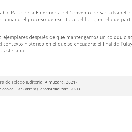
ble Patio de la Enfermería del Convento de Santa Isabel de
a mano el proceso de escritura del libro, en el que parti
ando ejemplares después de que mantengamos un coloquio s
l contexto histórico en el que se encuadra: el final de Tula
 castellana.
oledo de Pilar Cabrera (Editorial Almuzara, 2021)