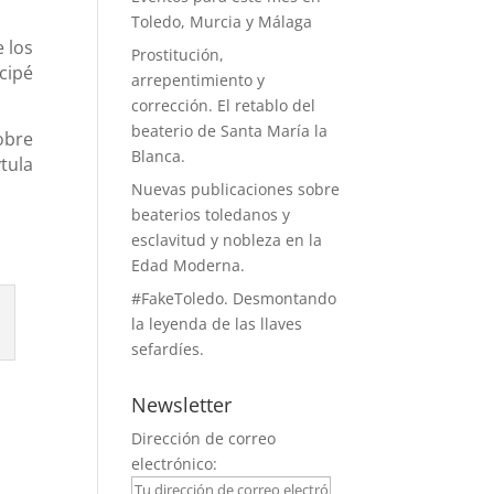
Toledo, Murcia y Málaga
 los
Prostitución,
cipé
arrepentimiento y
corrección. El retablo del
beaterio de Santa María la
obre
Blanca.
ytula
Nuevas publicaciones sobre
beaterios toledanos y
esclavitud y nobleza en la
Edad Moderna.
#FakeToledo. Desmontando
la leyenda de las llaves
sefardíes.
Newsletter
Dirección de correo
electrónico: