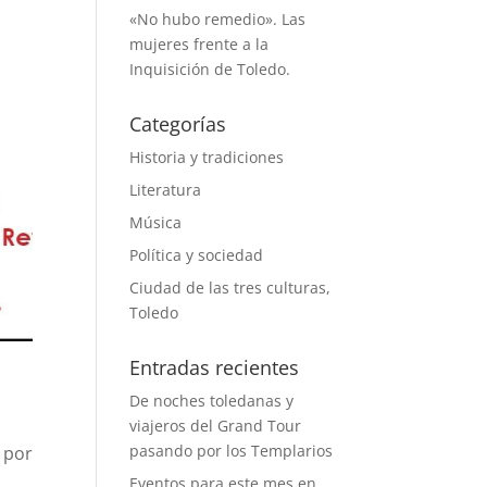
«No hubo remedio». Las
mujeres frente a la
Inquisición de Toledo.
Categorías
Historia y tradiciones
Literatura
Música
Política y sociedad
Ciudad de las tres culturas,
Toledo
Entradas recientes
De noches toledanas y
viajeros del Grand Tour
pasando por los Templarios
 por
Eventos para este mes en