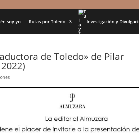
én soy yo
Rutas por Toledo
Investigación y Divulgac
raductora de Toledo» de Pilar
 2022)
ciones