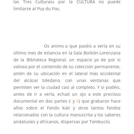
las Tres Culturas» por la CULTURA no puede
limitarse al Puy du Fou.
Os animo a que paséis a verla en su
último mes de estancia en la Sala Borbón-Lorenzana
de la Biblioteca Regional, un espacio ya de por si
valioso por el contenido de su colección permanente,
amén de su ubicación en el lateral más occidental
del alcázar toledano, con unas ventanas que
permiten ver la ciudad casi al completo. Y si podéis,
antes de ir a verla, echad un ojo a este precioso
documental en dos partes (
I
y
II
) que grabaron hace
años sobre el Fondo Kati y otros tantos fondos
relacionados con la cultura manuscrita y los saberes
andalusíes y africanos, dispersas por Tombuctú.