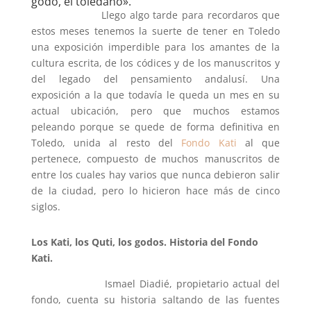
godo, el toledano».
Llego algo tarde para recordaros que
estos meses tenemos la suerte de tener en Toledo
una exposición imperdible para los amantes de la
cultura escrita, de los códices y de los manuscritos y
del legado del pensamiento andalusí. Una
exposición a la que todavía le queda un mes en su
actual ubicación, pero que muchos estamos
peleando porque se quede de forma definitiva en
Toledo, unida al resto del
Fondo Kati
al que
pertenece, compuesto de muchos manuscritos de
entre los cuales hay varios que nunca debieron salir
de la ciudad, pero lo hicieron hace más de cinco
siglos.
Los Kati, los Quti, los godos. Historia del Fondo
Kati.
Ismael Diadié, propietario actual del
fondo, cuenta su historia saltando de las fuentes