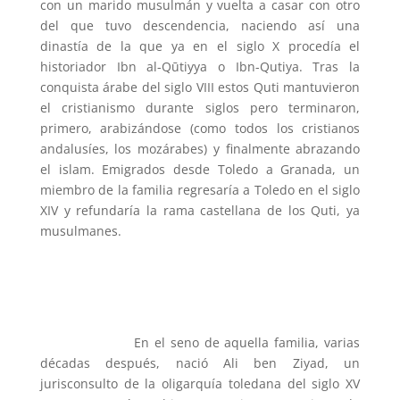
con un marido musulmán y vuelta a casar con otro
del que tuvo descendencia, naciendo así una
dinastía de la que ya en el siglo X procedía el
historiador Ibn al-Qūtiyya o Ibn-Qutiya. Tras la
conquista árabe del siglo VIII estos Quti mantuvieron
el cristianismo durante siglos pero terminaron,
primero, arabizándose (como todos los cristianos
andalusíes, los mozárabes) y finalmente abrazando
el islam. Emigrados desde Toledo a Granada, un
miembro de la familia regresaría a Toledo en el siglo
XIV y refundaría la rama castellana de los Quti, ya
musulmanes.
En el seno de aquella familia, varias
décadas después, nació Ali ben Ziyad, un
jurisconsulto de la oligarquía toledana del siglo XV