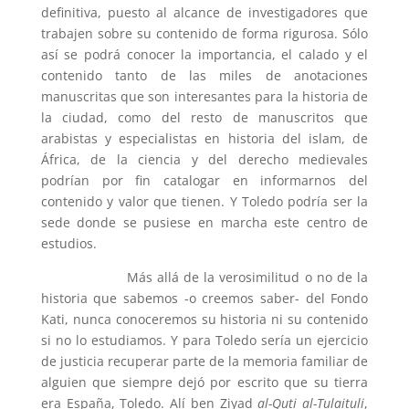
definitiva, puesto al alcance de investigadores que
trabajen sobre su contenido de forma rigurosa. Sólo
así se podrá conocer la importancia, el calado y el
contenido tanto de las miles de anotaciones
manuscritas que son interesantes para la historia de
la ciudad, como del resto de manuscritos que
arabistas y especialistas en historia del islam, de
África, de la ciencia y del derecho medievales
podrían por fin catalogar en informarnos del
contenido y valor que tienen. Y Toledo podría ser la
sede donde se pusiese en marcha este centro de
estudios.
Más allá de la verosimilitud o no de la
historia que sabemos -o creemos saber- del Fondo
Kati, nunca conoceremos su historia ni su contenido
si no lo estudiamos. Y para Toledo sería un ejercicio
de justicia recuperar parte de la memoria familiar de
alguien que siempre dejó por escrito que su tierra
era España, Toledo. Alí ben Ziyad
al-Quti al-Tulaituli
,