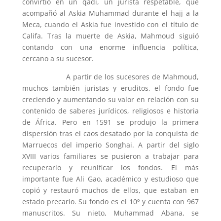
convirtió en un qadí, un jurista respetable, que
acompañó al Askia Muhammad durante el hajj a la
Meca, cuando el Askia fue investido con el título de
Califa. Tras la muerte de Askia, Mahmoud siguió
contando con una enorme influencia política,
cercano a su sucesor.
A partir de los sucesores de Mahmoud,
muchos también juristas y eruditos, el fondo fue
creciendo y aumentando su valor en relación con su
contenido de saberes jurídicos, religiosos e historia
de África. Pero en 1591 se produjo la primera
dispersión tras el caos desatado por la conquista de
Marruecos del imperio Songhai. A partir del siglo
XVIII varios familiares se pusieron a trabajar para
recuperarlo y reunificar los fondos. El más
importante fue Ali Gao, académico y estudioso que
copió y restauró muchos de ellos, que estaban en
estado precario. Su fondo es el 10º y cuenta con 967
manuscritos. Su nieto, Muhammad Abana, se