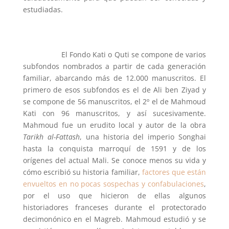
estudiadas.
El Fondo Kati o Quti se compone de varios
subfondos nombrados a partir de cada generación
familiar, abarcando más de 12.000 manuscritos. El
primero de esos subfondos es el de Ali ben Ziyad y
se compone de 56 manuscritos, el 2º el de Mahmoud
Kati con 96 manuscritos, y así sucesivamente.
Mahmoud fue un erudito local y autor de la obra
Tarikh al-Fattash
, una historia del imperio Songhai
hasta la conquista marroquí de 1591 y de los
orígenes del actual Mali. Se conoce menos su vida y
cómo escribió su historia familiar,
factores que están
envueltos en no pocas sospechas y confabulaciones
,
por el uso que hicieron de ellas algunos
historiadores franceses durante el protectorado
decimonónico en el Magreb. Mahmoud estudió y se