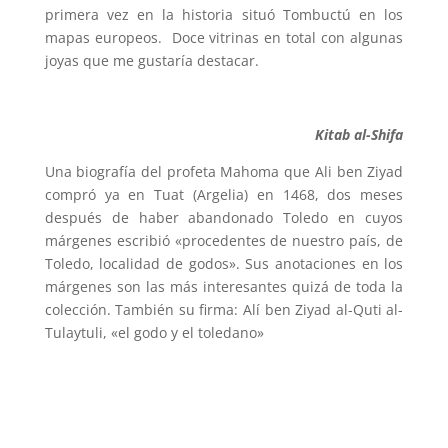
primera vez en la historia situó Tombuctú en los
mapas europeos. Doce vitrinas en total con algunas
joyas que me gustaría destacar.
Kitab al-Shifa
Una biografía del profeta Mahoma que Ali ben Ziyad
compró ya en Tuat (Argelia) en 1468, dos meses
después de haber abandonado Toledo en cuyos
márgenes escribió «procedentes de nuestro país, de
Toledo, localidad de godos». Sus anotaciones en los
márgenes son las más interesantes quizá de toda la
colección. También su firma: Alí ben Ziyad al-Quti al-
Tulaytuli, «el godo y el toledano»