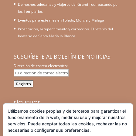
De noches toledanas y viajeros del Grand Tour pasando por
los Templarios
Eventos para este mes en Toledo, Murcia y Málaga
Prostitución, arrepentimiento y corrección. El retablo del
beaterio de Santa María la Blanca.
SUSCRÍBETE AL BOLETÍN DE NOTICIAS
Dirección de correo electrónico:
SÍGUENOS
Utilizamos cookies propias y de terceros para garantizar el
facebook
instagram
graduation-
tripadvisor
funcionamiento de la web, medir su uso y mejorar nuestros
cap
servicios. Puede aceptar todas las cookies, rechazar las no
necesarias o configurar sus preferencias.