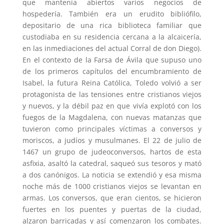
que mantenía abiertos varios negocios de
hospedería. También era un erudito bibliófilo,
depositario de una rica biblioteca familiar que
custodiaba en su residencia cercana a la alcaicería,
en las inmediaciones del actual Corral de don Diego).
En el contexto de la Farsa de Ávila que supuso uno
de los primeros capítulos del encumbramiento de
Isabel, la futura Reina Católica, Toledo volvió a ser
protagonista de las tensiones entre cristianos viejos
y nuevos, y la débil paz en que vivía explotó con los
fuegos de la Magdalena, con nuevas matanzas que
tuvieron como principales víctimas a conversos y
moriscos, a judíos y musulmanes. El 22 de julio de
1467 un grupo de judeoconversos, hartos de esta
asfixia, asaltó la catedral, saqueó sus tesoros y mató
a dos canónigos. La noticia se extendió y esa misma
noche más de 1000 cristianos viejos se levantan en
armas. Los conversos, que eran cientos, se hicieron
fuertes en los puentes y puertas de la ciudad,
alzaron barricadas y así comenzaron los combates.