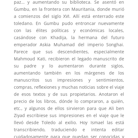
paz… y aumentando su biblioteca. Se asentó en
Gumbu, en la frontera con Mauritania, donde murió
a comienzos del siglo XVI. Allí está enterrado este
toledano. En Gumbu pudo entroncar nuevamente
con las élites políticas y económicas locales,
casándose con Khadija, la hermana del futuro
emperador Askia Muhamad del imperio Songhai.
Parece que sus descendientes, especialmente
Mahmoud Kati, recibieron el legado manuscrito de
su padre y lo aumentaron durante siglos,
aumentando también en los márgenes de los
manuscritos sus impresiones y sentimientos,
compras, reflexiones y muchas noticias sobre el viaje
de esos textos y de sus propietarios. Anotaron el
precio de los libros, dónde lo compraron, a quién,
etc., y algunos de ellos sirvieron para que Ali ben
Ziyad escribiese sus impresiones en el viaje que le
llevó desde Toledo al exilio. Hoy Ismael las está
transcribiendo, traduciendo e intenta editar
cuidadosamente para que puedan ser conocidas y