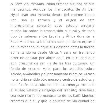
el Godo y el toledano
, como firmaba algunos de sus
manuscritos. Aunque los manuscritos de Alí ben
ziyad sean una minoría dentro del enorme Fondo
Kati, son el germen y el origen de esta
impresionante colección cuyo estudio arrojaría
mucha luz sobre la transmisión cultural y de todo
tipo de saberes entre España y África durante la
Edad Moderna. La biblioteca nace por deseo expreso
de un toledano, aunque sus descendientes la fueron
aumentando ya desde África. Y sería un tremendo
error no apostar por alojar aquí, en la ciudad que
aún presume de ser «la de las tres culturas», un
fondo de enorme valor para los estudios sobre
Toledo, al-Ándalus y el pensamiento islámico. ¿Acaso
no tendría sentido otro museo y centro de estudios y
de difusión de la cultura andalusí, como ya existe en
el Museo Sefardí y sinagoga del Tránsito, cuya base
sea este rico fondo manuscrito de los Kati? Muchos
creemos que sí, y que la apuesta de «la ciudad de