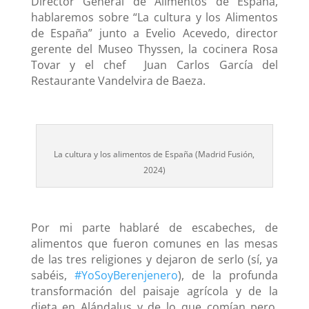
Director General de Alimentos de España,
hablaremos sobre “La cultura y los Alimentos
de España” junto a Evelio Acevedo, director
gerente del Museo Thyssen, la cocinera Rosa
Tovar y el chef Juan Carlos García del
Restaurante Vandelvira de Baeza.
La cultura y los alimentos de España (Madrid Fusión,
2024)
Por mi parte hablaré de escabeches, de
alimentos que fueron comunes en las mesas
de las tres religiones y dejaron de serlo (sí, ya
sabéis,
#YoSoyBerenjenero
), de la profunda
transformación del paisaje agrícola y de la
dieta en Alándalus y de lo que comían pero,