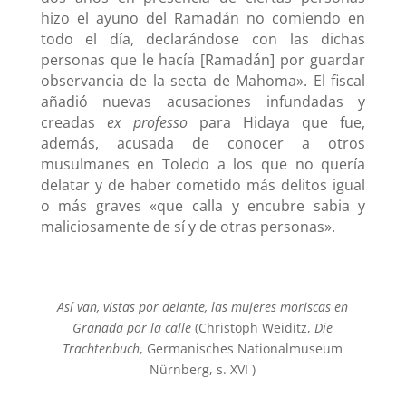
hizo el ayuno del Ramadán no comiendo en
todo el día, declarándose con las dichas
personas que le hacía [Ramadán] por guardar
observancia de la secta de Mahoma». El fiscal
añadió nuevas acusaciones infundadas y
creadas
ex professo
para Hidaya que fue,
además, acusada de conocer a otros
musulmanes en Toledo a los que no quería
delatar y de haber cometido más delitos igual
o más graves «que calla y encubre sabia y
maliciosamente de sí y de otras personas».
Así van, vistas por delante, las mujeres moriscas en
Granada por la calle
(Christoph Weiditz,
Die
Trachtenbuch
, Germanisches Nationalmuseum
Nürnberg, s. XVI )