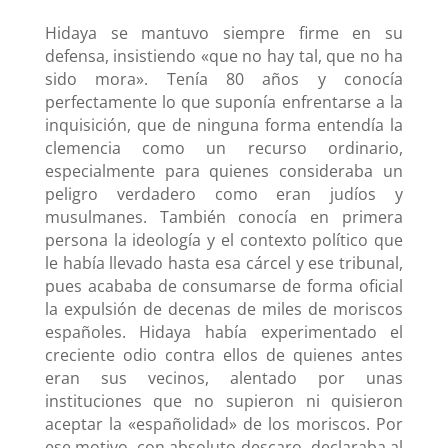
Hidaya se mantuvo siempre firme en su
defensa, insistiendo «que no hay tal, que no ha
sido mora». Tenía 80 años y conocía
perfectamente lo que suponía enfrentarse a la
inquisición, que de ninguna forma entendía la
clemencia como un recurso ordinario,
especialmente para quienes consideraba un
peligro verdadero como eran judíos y
musulmanes. También conocía en primera
persona la ideología y el contexto político que
le había llevado hasta esa cárcel y ese tribunal,
pues acababa de consumarse de forma oficial
la expulsión de decenas de miles de moriscos
españoles. Hidaya había experimentado el
creciente odio contra ellos de quienes antes
eran sus vecinos, alentado por unas
instituciones que no supieron ni quisieron
aceptar la «españolidad» de los moriscos. Por
ese motivo, con absoluto descaro, declaraba al