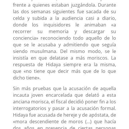
frente a quienes estaban juzgándola. Durante
las dos semanas siguientes fue sacada de su
celda y subida a la audiencia casi a diario,
donde los inquisidores le animaban «a
recorrer su memoria y descargar su
conciencia» reconociendo todo aquello de lo
que se le acusaba y admitiendo que seguía
siendo musulmana. Del mismo modo, se le
insistía en que delatase a más moriscos. La
respuesta de Hidaya siempre era la misma,
que «no tiene que decir más que de lo que
dicho tiene».
Sin más pruebas que la acusación de aquella
incauta joven encarcelada que delató a esta
anciana morisca, el fiscal decidió poner fin a los
interrogatorios y pasar a la acusación formal.
Hidaya fue acusada de hereje y de apóstata, de
«mora descendiente de moros (…) que hacía
dos años en presencia de ciertas personas