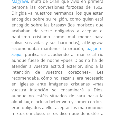
Magrawi
, muftí de Orán que vivió en primera
persona las conversiones forzosas de 1502.
Dirigida «a nuestros hermanos, los que están
encogidos sobre su religión, como quien está
encogido sobre las brasas» (los moriscos que
acababan de verse obligados a aceptar el
bautismo cristiano como mal menor para
salvar sus vidas y sus haciendas), al-Magrawi
recomendaba mantener la oración,
pagar el
zaqat
, purificarse acudiendo al mar o al río
aunque fuese de noche «pues Dios no ha de
atender a vuestra actitud exterior, sino a la
intención de vuestros corazones». Les
recomendaba, cómo no, rezar si era necesario
en iglesias ante imágenes cristianas «mas
vuestra intención se encaminará a Dios,
aunque no estéis situados de cara hacia la
alquibla», e incluso beber vino y comer cerdo si
eran obligados a ello, aceptar los matrimonios
mixtos e incluso, «si os dicen que denostéis a