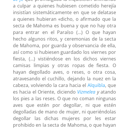
a culpar a quienes hubiesen cometido herejía
insistían sistemáticamente en que se delatase
a quienes hubieran «dicho, o afirmado que la
secta de Mahoma es buena y que no hay otra
para entrar en el Paraíso (…) O que hayan
hecho algunos ritos, y ceremonias de la secta
de Mahoma, por guarda y observancia de ella,
así como si hubiesen guardado los viernes por
fiesta, (…) vistiéndose en los dichos viernes
camisas limpias y otras ropas de fiesta. O
hayan degollado aves, o reses, o otra cosa,
atravesando el cuchillo, dejando la nuez en la
cabeza, volviendo la cara hacia el
Alquibla
, que
es hacia el Oriente, diciendo
Vizmelea
y
atando
los pies a las reses. O que no coman ningunas
aves que estén por degollar, ni que estén
degolladas de mano de mujer, ni queriéndolas
degollar las dichas mujeres por les estar
prohibido en la secta de Mahoma, o que hayan