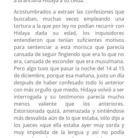
a la anciana Hidaya a su celda.
Acostumbrados a extraer las confesiones que
buscaban, muchas veces empleando una
tortura a la que por ley no podían recurrir con
Hidaya dada su edad, los inquisidores
entendieron que tenían suficientes motivos
para sentenciar a esta morisca que parecía
cansada de seguir fingiendo que era lo que no
era, cansada de esconder que era musulmana.
Pero algo tuvo que pasar la noche del 14 al 15
de diciembre, porque esa mañana, justo un día
después de haber confesado todo lo anterior
con más orgullo que miedo, Hidaya volvió a ser
interrogada y su testimonio parecía mucho
menos valiente que los anteriores.
Extorsionada quizá, amenazada y sintiéndose
más desvalida aún de lo que estaba, sólo dijo a
los jueces «que ella estaba ayer muy sorda y
muy impedida de la lengua y así no podía