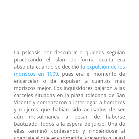
La psicosis por descubrir a quienes seguían
practicando el islam de forma oculta era
absoluta cuando se decidió
la expulsión de los
moriscos en 1609
, pues era el momento de
encarcelar o de expulsar a cuantos más
moriscos mejor. Los inquisidores bajaron a las
cárceles situadas en la plaza toledana de San
Vicente y comenzaron a interrogar a hombres
y mujeres que habían sido acusados de ser
aún musulmanes a pesar de haberse
bautizado, todos a la espera de juicio. Una de
ellas terminó confesando y rindiéndose al
chantaje al que era sometida, creyendo que así