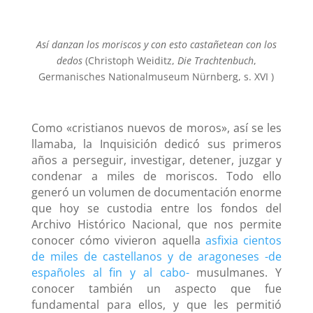
Así danzan los moriscos y con esto castañetean con los
dedos
(Christoph Weiditz,
Die Trachtenbuch
,
Germanisches Nationalmuseum Nürnberg, s. XVI )
Como «cristianos nuevos de moros», así se les
llamaba, la Inquisición dedicó sus primeros
años a perseguir, investigar, detener, juzgar y
condenar a miles de moriscos. Todo ello
generó un volumen de documentación enorme
que hoy se custodia entre los fondos del
Archivo Histórico Nacional, que nos permite
conocer cómo vivieron aquella
asfixia cientos
de miles de castellanos y de aragoneses -de
españoles al fin y al cabo-
musulmanes. Y
conocer también un aspecto que fue
fundamental para ellos, y que les permitió