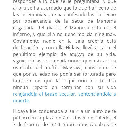
responder a lo que se le preguntaba, y que
ahora se ha acordado que lo que ha hecho de
las ceremonias que ha confesado las ha hecho
por observancia de la secta de Mahoma
engañada del diablo. Y Mahoma está en el
infierno, y que ella no tiene malicia ninguna».
Obviamente nadie en la sala creería esta
declaración, y con ella Hidaya llevó a cabo el
penúltimo ejemplo de
taqiyya
de su vida,
siguiendo las recomendaciones que más arriba
os citaba del muftí al-Magrawi, consciente de
que por su edad no podía ser torturada pero
también de que la inquisición no tendría
ningún reparo en terminar con su vida
relajándola al brazo secular, sentenciándola a
muerte
.
Hidaya fue condenada a salir a un auto de fe
público en la plaza de Zocodover de Toledo, el
7 de febrero de 1610. Sobre unos cadalsos de