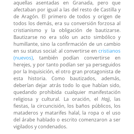
aquellas asentadas en Granada, pero que
afectaban por igual a las del resto de Castilla y
de Aragón. El primero de todos y origen de
todos los demás, era su conversión forzosa al
cristianismo y la obligación de bautizarse.
Bautizarse no era sólo un acto simbólico y
humillante, sino la confirmación de un cambio
en su status social: al convertirse en
cristianos
(nuevos)
, también podían convertirse en
herejes, y por tanto podían ser ya perseguidos
por la Inquisición, el otro gran protagonista de
esta historia. Como bautizados, además,
deberían dejar atrás todo lo que habían sido,
quedando prohibida cualquier manifestación
religiosa y cultural. La oración, el
Hajj
, las
fiestas, la circuncisión, los baños públicos, los
mataderos y matarifes halal, la ropa o el uso
del árabe hablado o escrito comenzaron a ser
vigilados y condenados.