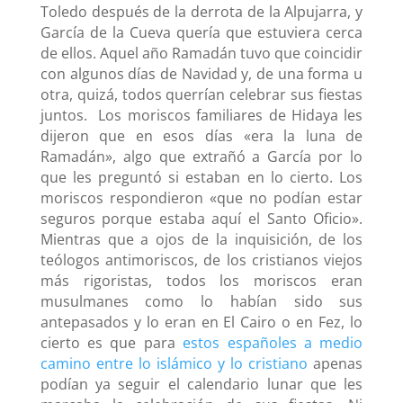
Toledo después de la derrota de la Alpujarra, y
García de la Cueva quería que estuviera cerca
de ellos. Aquel año Ramadán tuvo que coincidir
con algunos días de Navidad y, de una forma u
otra, quizá, todos querrían celebrar sus fiestas
juntos. Los moriscos familiares de Hidaya les
dijeron que en esos días «era la luna de
Ramadán», algo que extrañó a García por lo
que les preguntó si estaban en lo cierto. Los
moriscos respondieron «que no podían estar
seguros porque estaba aquí el Santo Oficio».
Mientras que a ojos de la inquisición, de los
teólogos antimoriscos, de los cristianos viejos
más rigoristas, todos los moriscos eran
musulmanes como lo habían sido sus
antepasados y lo eran en El Cairo o en Fez, lo
cierto es que para
estos españoles a medio
camino entre lo islámico y lo cristiano
apenas
podían ya seguir el calendario lunar que les