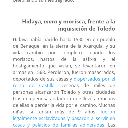
celebrando su mes sagrado.
Hidaya,
mora
y morisca, frente a la
inquisición de Toledo
Hidaya había nacido hacia 1530 en en pueblo
de Benaque, en la sierra de la Axarquía, y su
vida cambió por completo cuando los
moriscos, hartos de la asfixia y el
hostigamiento que vivían, se levantaron en
armas en 1568. Perdieron, fueron masacrados,
deportados de sus casas y
dispersados por el
reino de Castilla
. Decenas de miles de
personas alcanzaron Toledo y otras ciudades
tras una penosa andadura que llevó a muchas
de ellas a perder la vida por el camino. Muchas
niñas, si tenían más de 9 años,
fueron
legalmente esclavizadas y pasaron a servir en
casas y palacios de familias adineradas
. Las