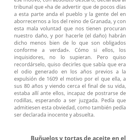
tribunal que «ha de advertir que de pocos días
a esta parte anda el pueblo y la gente del en
aborrecernos a los del reino de Granada, y con
esta mala voluntad que nos tienen procuran
nuestro daño, y por hacerle (el daño) habrán
dicho menos bien de lo que son obligados
conforme a verdad». Cómo si ellos, los
inquisidores, no lo supieran. Pero quiso
recordárselo, quiso decirles que sabía que era
el odio generado en los años previos a la
expulsión de 1609 el motivo por el que ella, a
sus 80 años y viendo cerca el final de su vida,
estaba allí ante ellos, incapaz de postrarse de
rodillas, esperando a ser juzgada. Pedía que
admitiesen esta obviedad, como también pedía
ser declarada inocente y absuelta.
Buñuelos y tortas de aceite en el