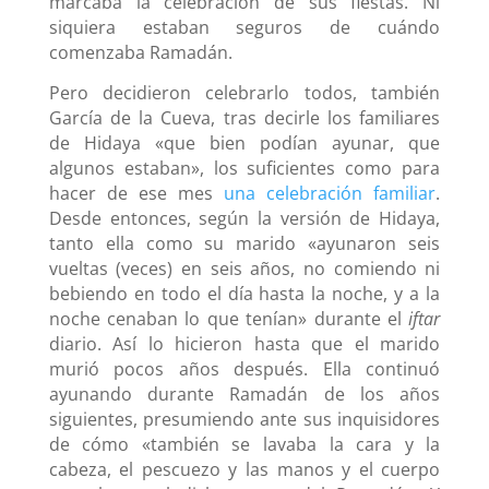
marcaba la celebración de sus fiestas. Ni
siquiera estaban seguros de cuándo
comenzaba Ramadán.
Pero decidieron celebrarlo todos, también
García de la Cueva, tras decirle los familiares
de Hidaya «que bien podían ayunar, que
algunos estaban», los suficientes como para
hacer de ese mes
una celebración familiar
.
Desde entonces, según la versión de Hidaya,
tanto ella como su marido «ayunaron seis
vueltas (veces) en seis años, no comiendo ni
bebiendo en todo el día hasta la noche, y a la
noche cenaban lo que tenían» durante el
iftar
diario. Así lo hicieron hasta que el marido
murió pocos años después. Ella continuó
ayunando durante Ramadán de los años
siguientes, presumiendo ante sus inquisidores
de cómo «también se lavaba la cara y la
cabeza, el pescuezo y las manos y el cuerpo