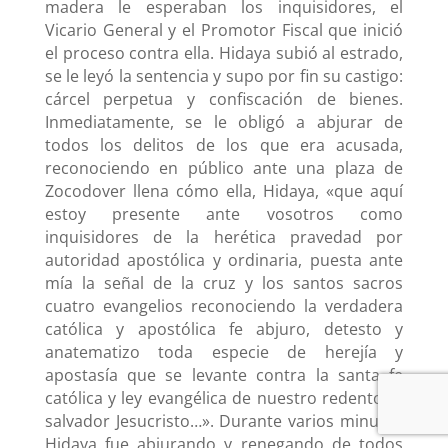
madera le esperaban los inquisidores, el
Vicario General y el Promotor Fiscal que inició
el proceso contra ella. Hidaya subió al estrado,
se le leyó la sentencia y supo por fin su castigo:
cárcel perpetua y confiscación de bienes.
Inmediatamente, se le obligó a abjurar de
todos los delitos de los que era acusada,
reconociendo en público ante una plaza de
Zocodover llena cómo ella, Hidaya, «que aquí
estoy presente ante vosotros como
inquisidores de la herética pravedad por
autoridad apostólica y ordinaria, puesta ante
mía la señal de la cruz y los santos sacros
cuatro evangelios reconociendo la verdadera
católica y apostólica fe abjuro, detesto y
anatematizo toda especie de herejía y
apostasía que se levante contra la santa fe
católica y ley evangélica de nuestro redentor y
salvador Jesucristo…». Durante varios minutos
Hidaya fue abjurando y renegando de todos