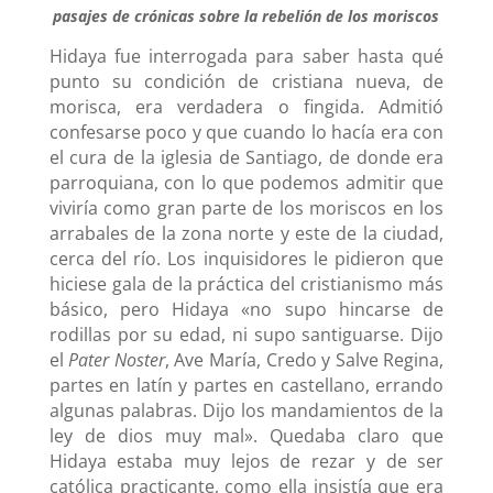
pasajes de crónicas sobre la rebelión de los moriscos
Hidaya fue interrogada para saber hasta qué
punto su condición de cristiana nueva, de
morisca, era verdadera o fingida. Admitió
confesarse poco y que cuando lo hacía era con
el cura de la iglesia de Santiago, de donde era
parroquiana, con lo que podemos admitir que
viviría como gran parte de los moriscos en los
arrabales de la zona norte y este de la ciudad,
cerca del río. Los inquisidores le pidieron que
hiciese gala de la práctica del cristianismo más
básico, pero Hidaya «no supo hincarse de
rodillas por su edad, ni supo santiguarse. Dijo
el
Pater Noster
, Ave María, Credo y Salve Regina,
partes en latín y partes en castellano, errando
algunas palabras. Dijo los mandamientos de la
ley de dios muy mal». Quedaba claro que
Hidaya estaba muy lejos de rezar y de ser
católica practicante, como ella insistía que era