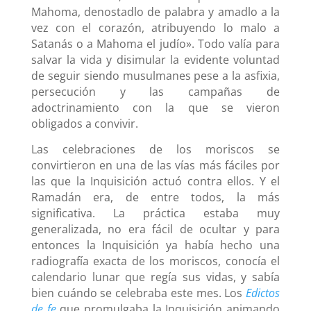
Mahoma, denostadlo de palabra y amadlo a la
vez con el corazón, atribuyendo lo malo a
Satanás o a Mahoma el judío». Todo valía para
salvar la vida y disimular la evidente voluntad
de seguir siendo musulmanes pese a la asfixia,
persecución y las campañas de
adoctrinamiento con la que se vieron
obligados a convivir.
Las celebraciones de los moriscos se
convirtieron en una de las vías más fáciles por
las que la Inquisición actuó contra ellos. Y el
Ramadán era, de entre todos, la más
significativa. La práctica estaba muy
generalizada, no era fácil de ocultar y para
entonces la Inquisición ya había hecho una
radiografía exacta de los moriscos, conocía el
calendario lunar que regía sus vidas, y sabía
bien cuándo se celebraba este mes. Los
Edictos
de fe
que promulgaba la Inquisición animando