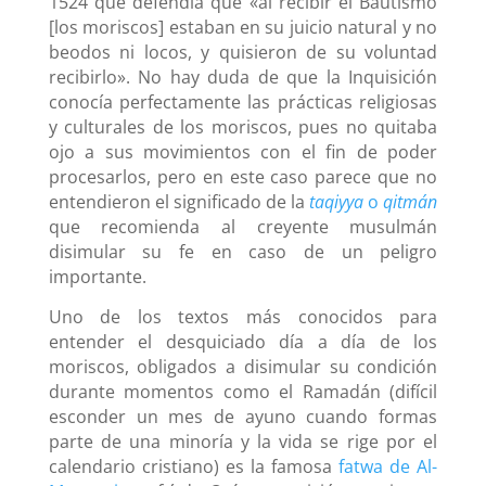
1524 que defendía que «al recibir el Bautismo
[los moriscos] estaban en su juicio natural y no
beodos ni locos, y quisieron de su voluntad
recibirlo». No hay duda de que la Inquisición
conocía perfectamente las prácticas religiosas
y culturales de los moriscos, pues no quitaba
ojo a sus movimientos con el fin de poder
procesarlos, pero en este caso parece que no
entendieron el significado de la
taqiyya
o
qitmán
que recomienda al creyente musulmán
disimular su fe en caso de un peligro
importante.
Uno de los textos más conocidos para
entender el desquiciado día a día de los
moriscos, obligados a disimular su condición
durante momentos como el Ramadán (difícil
esconder un mes de ayuno cuando formas
parte de una minoría y la vida se rige por el
calendario cristiano) es la famosa
fatwa de Al-