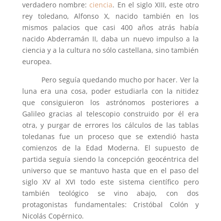
verdadero nombre:
ciencia
. En el siglo XIII, este otro
rey toledano, Alfonso X, nacido también en los
mismos palacios que casi 400 años atrás había
nacido Abderramán II, daba un nuevo impulso a la
ciencia y a la cultura no sólo castellana, sino también
europea.
Pero seguía quedando mucho por hacer. Ver la
luna era una cosa, poder estudiarla con la nitidez
que consiguieron los astrónomos posteriores a
Galileo gracias al telescopio construido por él era
otra, y purgar de errores los cálculos de las tablas
toledanas fue un proceso que se extendió hasta
comienzos de la Edad Moderna. El supuesto de
partida seguía siendo la concepción geocéntrica del
universo que se mantuvo hasta que en el paso del
siglo XV al XVI todo este sistema científico pero
también teológico se vino abajo, con dos
protagonistas fundamentales: Cristóbal Colón y
Nicolás Copérnico.