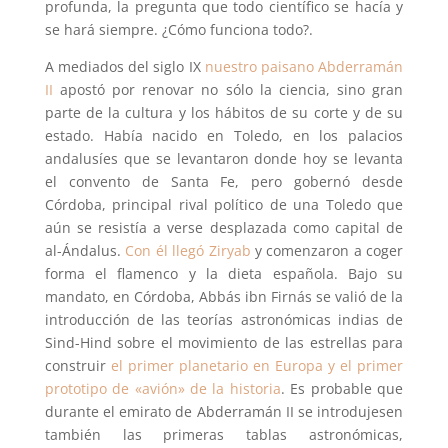
profunda, la pregunta que todo científico se hacía y
se hará siempre. ¿Cómo funciona todo?.
A mediados del siglo IX
nuestro paisano Abderramán
II
apostó por renovar no sólo la ciencia, sino gran
parte de la cultura y los hábitos de su corte y de su
estado. Había nacido en Toledo, en los palacios
andalusíes que se levantaron donde hoy se levanta
el convento de Santa Fe, pero gobernó desde
Córdoba, principal rival político de una Toledo que
aún se resistía a verse desplazada como capital de
al-Ándalus.
Con él llegó Ziryab
y comenzaron a coger
forma el flamenco y la dieta española. Bajo su
mandato, en Córdoba, Abbás ibn Firnás se valió de la
introducción de las teorías astronómicas indias de
Sind-Hind sobre el movimiento de las estrellas para
construir
el primer planetario en Europa y el primer
prototipo de «avión» de la historia
. Es probable que
durante el emirato de Abderramán II se introdujesen
también las primeras tablas astronómicas,