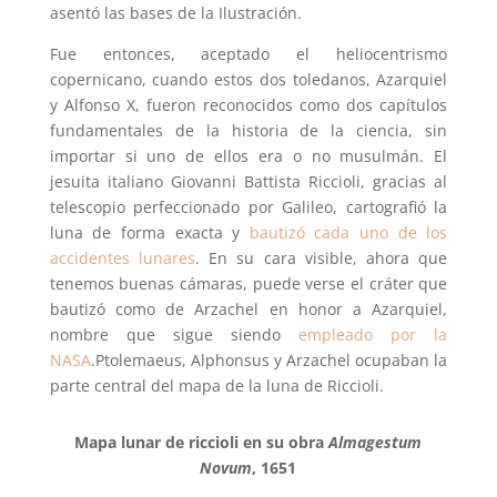
asentó las bases de la Ilustración.
Fue entonces, aceptado el heliocentrismo
copernicano, cuando estos dos toledanos, Azarquiel
y Alfonso X, fueron reconocidos como dos capítulos
fundamentales de la historia de la ciencia, sin
importar si uno de ellos era o no musulmán. El
jesuita italiano Giovanni Battista Riccioli, gracias al
telescopio perfeccionado por Galileo, cartografió la
luna de forma exacta y
bautizó cada uno de los
accidentes lunares
. En su cara visible, ahora que
tenemos buenas cámaras, puede verse el cráter que
bautizó como de Arzachel en honor a Azarquiel,
nombre que sigue siendo
empleado por la
NASA
.Ptolemaeus, Alphonsus y Arzachel ocupaban la
parte central del mapa de la luna de Riccioli.
Mapa lunar de riccioli en su obra
Almagestum
Novum
, 1651