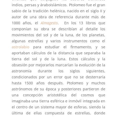
indios, persas y áraboislámicos. Ptolomeo fue el gran
sabio de la tradición helénica, nacido en el siglo II y
autor de una obra de referencia durante más de
1000 años, el
Almagesto
. En los 13 libros que
componían su obra se describían al detalle los
movimientos del sol y de la luna, de los planetas,
algunas estrellas y varios instrumentos como el
astrolabio
para estudiar el firmamento, y se
aportaban cálculos de la distancia que separaba la
tierra del sol y de la luna. Estos cálculos y la
obsesión por mejorarlos marcarían la evolución de la
astronomía durante los siglos siguientes,
condicionados por un error que no se desterraría
hasta 1500 años después. Ptolomeo y muchos
astrónomos de su época y posteriores partieron de
una concepción aristotélica del cosmos que
imaginaba una tierra esférica e inmóvil integrada en
el centro de un sistema mayor de esferas, siendo la
última de ellas compuesta de estrellas, donde