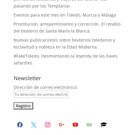
pasando por los Templarios
Eventos para este mes en Toledo, Murcia y Málaga
Prostitución, arrepentimiento y corrección. El retablo
del beaterio de Santa María la Blanca.
Nuevas publicaciones sobre beaterios toledanos y
esclavitud y nobleza en la Edad Moderna.
#FakeToledo. Desmontando la leyenda de las llaves
sefardíes.
Newsletter
Dirección de correo electrónico:
facebook
x
instagram
google
youtube
tripadvisor
graduation-
cap