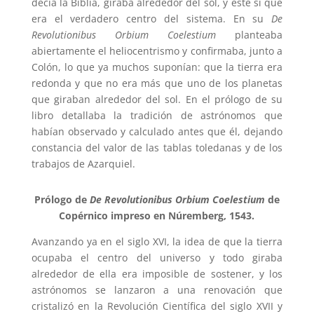
decía la Biblia, giraba alrededor del sol, y este sí que
era el verdadero centro del sistema. En su
De
Revolutionibus Orbium Coelestium
planteaba
abiertamente el heliocentrismo y confirmaba, junto a
Colón, lo que ya muchos suponían: que la tierra era
redonda y que no era más que uno de los planetas
que giraban alrededor del sol. En el prólogo de su
libro detallaba la tradición de astrónomos que
habían observado y calculado antes que él, dejando
constancia del valor de las tablas toledanas y de los
trabajos de Azarquiel.
Prólogo de
De Revolutionibus Orbium Coelestium
de
Copérnico impreso en Núremberg, 1543.
Avanzando ya en el siglo XVI, la idea de que la tierra
ocupaba el centro del universo y todo giraba
alrededor de ella era imposible de sostener, y los
astrónomos se lanzaron a una renovación que
cristalizó en la Revolución Científica del siglo XVII y