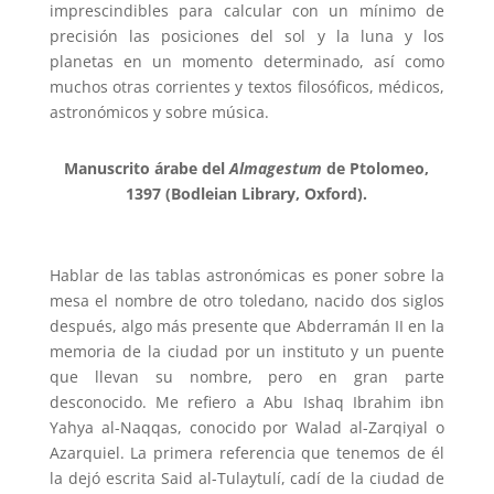
imprescindibles para calcular con un mínimo de
precisión las posiciones del sol y la luna y los
planetas en un momento determinado, así como
muchos otras corrientes y textos filosóficos, médicos,
astronómicos y sobre música.
Manuscrito árabe del
Almagestum
de Ptolomeo,
1397 (Bodleian Library, Oxford).
Hablar de las tablas astronómicas es poner sobre la
mesa el nombre de otro toledano, nacido dos siglos
después, algo más presente que Abderramán II en la
memoria de la ciudad por un instituto y un puente
que llevan su nombre, pero en gran parte
desconocido. Me refiero a Abu Ishaq Ibrahim ibn
Yahya al-Naqqas, conocido por Walad al-Zarqiyal o
Azarquiel. La primera referencia que tenemos de él
la dejó escrita Said al-Tulaytulí, cadí de la ciudad de