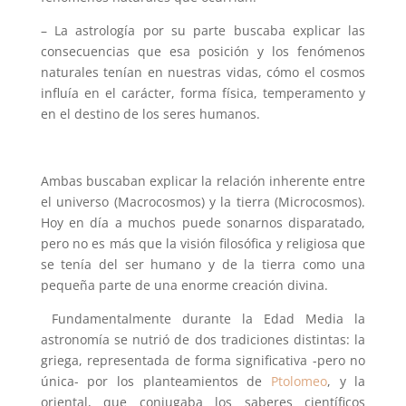
– La astrología por su parte buscaba explicar las
consecuencias que esa posición y los fenómenos
naturales tenían en nuestras vidas, cómo el cosmos
influía en el carácter, forma física, temperamento y
en el destino de los seres humanos.
Ambas buscaban explicar la relación inherente entre
el universo (Macrocosmos) y la tierra (Microcosmos).
Hoy en día a muchos puede sonarnos disparatado,
pero no es más que la visión filosófica y religiosa que
se tenía del ser humano y de la tierra como una
pequeña parte de una enorme creación divina.
Fundamentalmente durante la Edad Media la
astronomía se nutrió de dos tradiciones distintas: la
griega, representada de forma significativa -pero no
única- por los planteamientos de
Ptolomeo
, y la
oriental, que conjugaba los saberes científicos