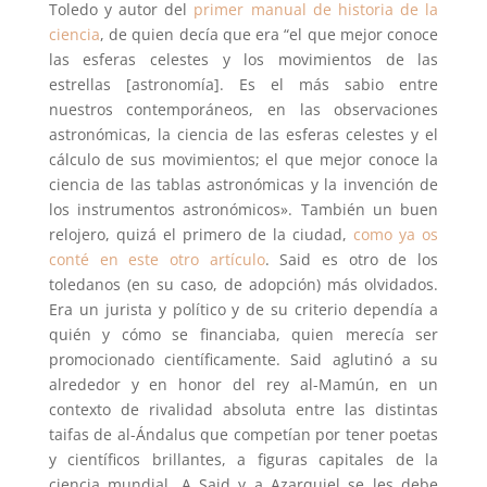
Toledo y autor del
primer manual de historia de la
ciencia
, de quien decía que era “el que mejor conoce
las esferas celestes y los movimientos de las
estrellas [astronomía]. Es el más sabio entre
nuestros contemporáneos, en las observaciones
astronómicas, la ciencia de las esferas celestes y el
cálculo de sus movimientos; el que mejor conoce la
ciencia de las tablas astronómicas y la invención de
los instrumentos astronómicos». También un buen
relojero, quizá el primero de la ciudad,
como ya os
conté en este otro artículo
. Said es otro de los
toledanos (en su caso, de adopción) más olvidados.
Era un jurista y político y de su criterio dependía a
quién y cómo se financiaba, quien merecía ser
promocionado científicamente. Said aglutinó a su
alrededor y en honor del rey al-Mamún, en un
contexto de rivalidad absoluta entre las distintas
taifas de al-Ándalus que competían por tener poetas
y científicos brillantes, a figuras capitales de la
ciencia mundial. A Said y a Azarquiel se les debe