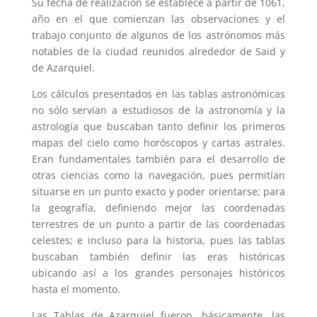
Su fecha de realización se establece a partir de 1061,
año en el que comienzan las observaciones y el
trabajo conjunto de algunos de los astrónomos más
notables de la ciudad reunidos alrededor de Said y
de Azarquiel.
Los cálculos presentados en las tablas astronómicas
no sólo servían a estudiosos de la astronomía y la
astrología que buscaban tanto definir los primeros
mapas del cielo como horóscopos y cartas astrales.
Eran fundamentales también para el desarrollo de
otras ciencias como la navegación, pues permitían
situarse en un punto exacto y poder orientarse; para
la geografía, definiendo mejor las coordenadas
terrestres de un punto a partir de las coordenadas
celestes; e incluso para la historia, pues las tablas
buscaban también definir las eras históricas
ubicando así a los grandes personajes históricos
hasta el momento.
Las Tablas de Azarquiel fueron, básicamente, las