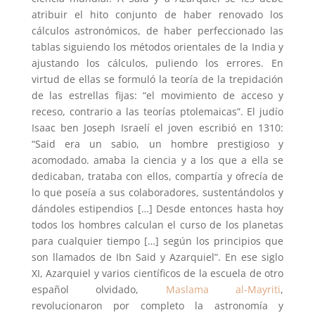
atribuir el hito conjunto de haber renovado los
cálculos astronómicos, de haber perfeccionado las
tablas siguiendo los métodos orientales de la India y
ajustando los cálculos, puliendo los errores. En
virtud de ellas se formuló la teoría de la trepidación
de las estrellas fijas: “el movimiento de acceso y
receso, contrario a las teorías ptolemaicas”. El judío
Isaac ben Joseph Israelí el joven escribió en 1310:
“Said era un sabio, un hombre prestigioso y
acomodado. amaba la ciencia y a los que a ella se
dedicaban, trataba con ellos, compartía y ofrecía de
lo que poseía a sus colaboradores, sustentándolos y
dándoles estipendios […] Desde entonces hasta hoy
todos los hombres calculan el curso de los planetas
para cualquier tiempo […] según los principios que
son llamados de Ibn Said y Azarquiel”. En ese siglo
XI, Azarquiel y varios científicos de la escuela de otro
español olvidado,
Maslama al-Mayriti
,
revolucionaron por completo la astronomía y