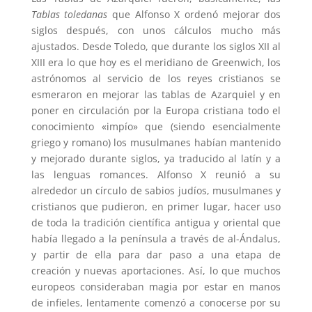
Tablas toledanas
que Alfonso X ordenó mejorar dos
siglos después, con unos cálculos mucho más
ajustados. Desde Toledo, que durante los siglos XII al
XIII era lo que hoy es el meridiano de Greenwich, los
astrónomos al servicio de los reyes cristianos se
esmeraron en mejorar las tablas de Azarquiel y en
poner en circulación por la Europa cristiana todo el
conocimiento «impío» que (siendo esencialmente
griego y romano) los musulmanes habían mantenido
y mejorado durante siglos, ya traducido al latín y a
las lenguas romances. Alfonso X reunió a su
alrededor un círculo de sabios judíos, musulmanes y
cristianos que pudieron, en primer lugar, hacer uso
de toda la tradición científica antigua y oriental que
había llegado a la península a través de al-Ándalus,
y partir de ella para dar paso a una etapa de
creación y nuevas aportaciones. Así, lo que muchos
europeos consideraban magia por estar en manos
de infieles, lentamente comenzó a conocerse por su