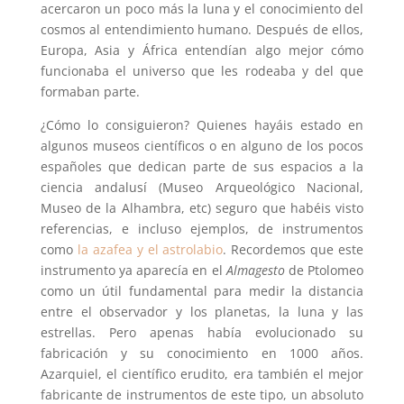
acercaron un poco más la luna y el conocimiento del
cosmos al entendimiento humano. Después de ellos,
Europa, Asia y África entendían algo mejor cómo
funcionaba el universo que les rodeaba y del que
formaban parte.
¿Cómo lo consiguieron? Quienes hayáis estado en
algunos museos científicos o en alguno de los pocos
españoles que dedican parte de sus espacios a la
ciencia andalusí (Museo Arqueológico Nacional,
Museo de la Alhambra, etc) seguro que habéis visto
referencias, e incluso ejemplos, de instrumentos
como
la azafea y el astrolabio
. Recordemos que este
instrumento ya aparecía en el
Almagesto
de Ptolomeo
como un útil fundamental para medir la distancia
entre el observador y los planetas, la luna y las
estrellas. Pero apenas había evolucionado su
fabricación y su conocimiento en 1000 años.
Azarquiel, el científico erudito, era también el mejor
fabricante de instrumentos de este tipo, un absoluto