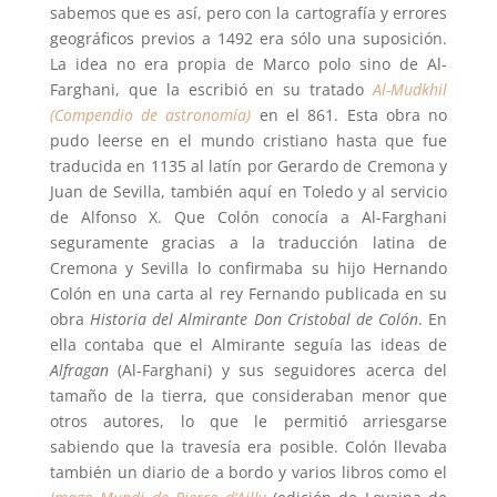
sabemos que es así, pero con la cartografía y errores
geográficos previos a 1492 era sólo una suposición.
La idea no era propia de Marco polo sino de Al-
Farghani, que la escribió en su tratado
Al-Mudkhil
(Compendio de astronomía)
en el 861. Esta obra no
pudo leerse en el mundo cristiano hasta que fue
traducida en 1135 al latín por Gerardo de Cremona y
Juan de Sevilla, también aquí en Toledo y al servicio
de Alfonso X. Que Colón conocía a Al-Farghani
seguramente gracias a la traducción latina de
Cremona y Sevilla lo confirmaba su hijo Hernando
Colón en una carta al rey Fernando publicada en su
obra
Historia del Almirante Don Cristobal de Colón
. En
ella contaba que el Almirante seguía las ideas de
Alfragan
(Al-Farghani) y sus seguidores acerca del
tamaño de la tierra, que consideraban menor que
otros autores, lo que le permitió arriesgarse
sabiendo que la travesía era posible. Colón llevaba
también un diario de a bordo y varios libros como el