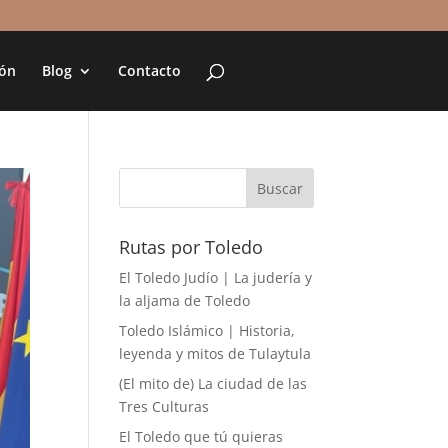
ión
Blog
Contacto
Rutas por Toledo
El Toledo Judío | La judería y
la aljama de Toledo
Toledo Islámico | Historia,
leyenda y mitos de Tulaytula
(El mito de) La ciudad de las
Tres Culturas
El Toledo que tú quieras