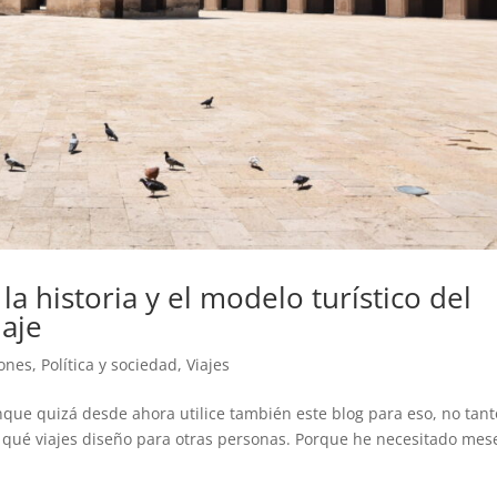
la historia y el modelo turístico del
iaje
iones
,
Política y sociedad
,
Viajes
nque quizá desde ahora utilice también este blog para eso, no tant
 qué viajes diseño para otras personas. Porque he necesitado mes