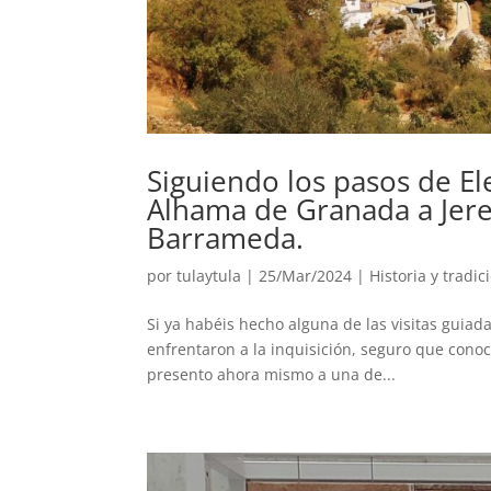
Siguiendo los pasos de El
Alhama de Granada a Jerez
Barrameda.
por
tulaytula
|
25/Mar/2024
|
Historia y tradic
Si ya habéis hecho alguna de las visitas guia
enfrentaron a la inquisición, seguro que conocé
presento ahora mismo a una de...