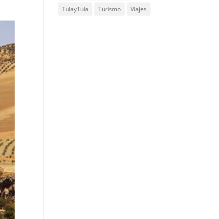
TulayTula
Turismo
Viajes