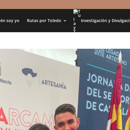
én soy yo
Rutas por Toledo
Investigación y Divulgac