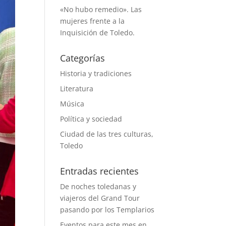
«No hubo remedio». Las
mujeres frente a la
Inquisición de Toledo.
Categorías
Historia y tradiciones
Literatura
Música
Política y sociedad
Ciudad de las tres culturas,
Toledo
Entradas recientes
De noches toledanas y
viajeros del Grand Tour
pasando por los Templarios
Eventos para este mes en