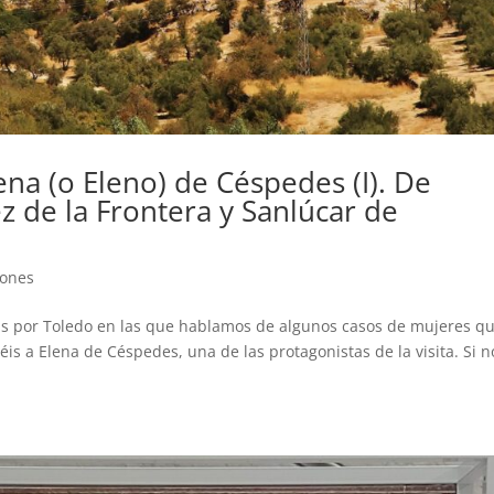
ena (o Eleno) de Céspedes (I). De
 de la Frontera y Sanlúcar de
iones
das por Toledo en las que hablamos de algunos casos de mujeres q
is a Elena de Céspedes, una de las protagonistas de la visita. Si n