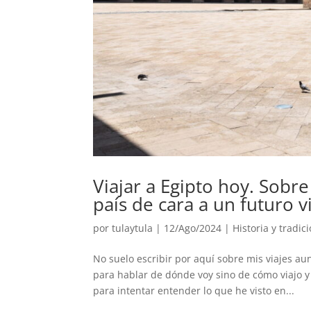
Viajar a Egipto hoy. Sobre 
país de cara a un futuro v
por
tulaytula
|
12/Ago/2024
|
Historia y tradic
No suelo escribir por aquí sobre mis viajes au
para hablar de dónde voy sino de cómo viajo y
para intentar entender lo que he visto en...