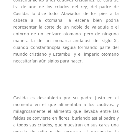
ira de uno de los criados del rey, del padre de
Casilda, lo dice todo. Ataviados de los pies a la
cabeza a la otomana, la escena bien podría
representar la corte de un noble de Valaquia o el
entorno de un jenízaro otomano, pero de ninguna
manera la de un monarca andalusí del siglo XI,
cuando Constantinopla seguía formando parte del
mundo cristiano y Estambul y el imperio otomano
necesitarían aún siglos para nacer.
Casilda es descubierta por su padre justo en el
momento en el que alimentaba a los cautivos, y
milagrosamente el alimento que llevaba entre las
faldas se convierte en flores, burlando así al padre y
a todos sus criados, que muestran en sus caras una
mezcla de odio y de sorpresa al presenciar la