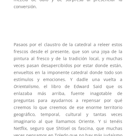
conversión.
Pasaos por el claustro de la catedral a releer estos
frescos desde el presente, que son una joya de la
pintura al fresco y de la tradición local, y muchas
veces pasan desapercibidos por estar donde están,
envueltos en la imponente catedral donde todo son
estímulos y emociones. Y dadle una vuelta a
Orientalismo
, el libro de Edward Said que os
enlazaba más arriba, fuente inagotable de
preguntas para ayudarnos a repensar por qué
creemos lo que creemos de ese enorme territorio
geográfico, temporal, cultural y tantas veces
imaginario al que llamamos Oriente. Y si tenéis
Netflix, seguro que Shtisel os fascina, que muchas
veces pensamos en Toledo que no hay más judaísmo