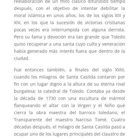
reelaboración de un mito clásico difundido tiempo
después, con el objetivo de intentar debilitar la
moral islámica en unos años, los de los siglos XIII y
XIV, en los que la sucesión de victorias cristianas
pocas veces era interrumpida con alguna derrota.
Pero su fama y devoción era tan grande que Toledo
quiso recuperar a una santa cuyo culto y veneración
había generado más interés fuera que dentro de la
ciudad.
Fue entonces también, a finales del siglo XVIII,
cuando los milagros de Santa Casilda contaron por
fin con un lugar digno a la altura de su eterna rival
burgalesa: la catedral de Toledo. Contaba ya desde
la década de 1730 con una escultura de mármol
flanqueando el altar con la Virgen y el Niño que
cierra la obra maestra del barroco toledano, el
Transparente del maestro Narciso Tomé. Cuatro
décadas después, el milagro de Santa Casilda pasó a
ocupar uno de los lugares principales del claustro de