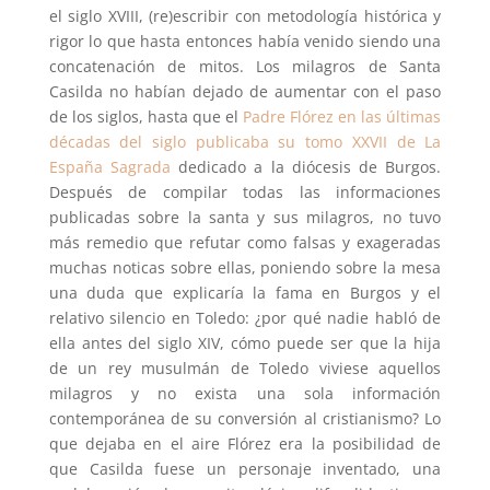
el siglo XVIII, (re)escribir con metodología histórica y
rigor lo que hasta entonces había venido siendo una
concatenación de mitos. Los milagros de Santa
Casilda no habían dejado de aumentar con el paso
de los siglos, hasta que el
Padre Flórez en las últimas
décadas del siglo publicaba su tomo XXVII de La
España Sagrada
dedicado a la diócesis de Burgos.
Después de compilar todas las informaciones
publicadas sobre la santa y sus milagros, no tuvo
más remedio que refutar como falsas y exageradas
muchas noticas sobre ellas, poniendo sobre la mesa
una duda que explicaría la fama en Burgos y el
relativo silencio en Toledo: ¿por qué nadie habló de
ella antes del siglo XIV, cómo puede ser que la hija
de un rey musulmán de Toledo viviese aquellos
milagros y no exista una sola información
contemporánea de su conversión al cristianismo? Lo
que dejaba en el aire Flórez era la posibilidad de
que Casilda fuese un personaje inventado, una