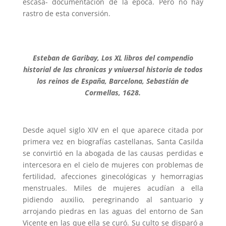
escasa- documentación de la época. Pero no hay
rastro de esta conversión.
Esteban de Garibay, Los XL libros del compendio
historial de las chronicas y vniuersal historia de todos
los reinos de España, Barcelona, Sebastián de
Cormellas, 1628.
Desde aquel siglo XIV en el que aparece citada por
primera vez en biografías castellanas, Santa Casilda
se convirtió en la abogada de las causas perdidas e
intercesora en el cielo de mujeres con problemas de
fertilidad, afecciones ginecológicas y hemorragias
menstruales. Miles de mujeres acudían a ella
pidiendo auxilio, peregrinando al santuario y
arrojando piedras en las aguas del entorno de San
Vicente en las que ella se curó. Su culto se disparó a