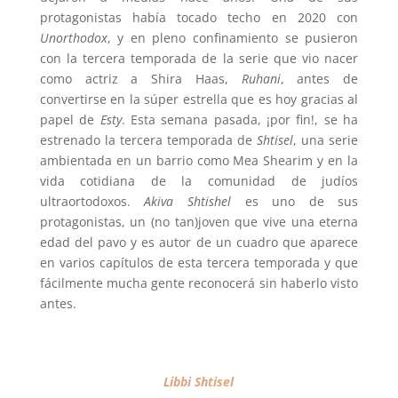
protagonistas había tocado techo en 2020 con
Unorthodox
, y en pleno confinamiento se pusieron
con la tercera temporada de la serie que vio nacer
como actriz a Shira Haas,
Ruhani
, antes de
convertirse en la súper estrella que es hoy gracias al
papel de
Esty
. Esta semana pasada, ¡por fin!, se ha
estrenado la tercera temporada de
Shtisel
, una serie
ambientada en un barrio como Mea Shearim y en la
vida cotidiana de la comunidad de judíos
ultraortodoxos.
Akiva Shtishel
es uno de sus
protagonistas, un (no tan)joven que vive una eterna
edad del pavo y es autor de un cuadro que aparece
en varios capítulos de esta tercera temporada y que
fácilmente mucha gente reconocerá sin haberlo visto
antes.
Libbi Shtisel