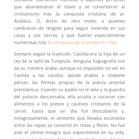
que abandonaron el islam y se convirtieron al
cristianismo tras la conquista cristiana de al-
Ándalus. O, dicho de otro modo, a quienes
cambiaron de religión para seguir viviendo en sus
casas y sus tierras, y que fueron especialmente
numerosas tras
la conquista de Granada en 1492
.
Siempre según la tradición, Casilda era la hija de un
rey de la taifa de Tulaytula. Ninguna hagiografía nos
da su nombre árabe, aunque es imposible no ver en
Casilda a las casidas,
qasida
árabes o
chakame
persas, las formas propias de la poesía oriental
preislámica. Cuando su padre no le veía y la guardia
del palacio descansaba, ella acudía a socorrer con
alimentos a los presos y cautivos cristianos de la
cárcel, hasta que un día fue descubierta y,
milagrosamente, el alimento que llevaba escondido
entre las ropas se convirtió en rosas y flores. No fue
este el último milagro que experimentó en su vida,