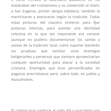
mozárabes del cristianismo y su conversión al islam;
a San Eugenio, primer obispo toledano, también la
martirizaron y asesinaron según la tradición. Todas
estas pinturas del claustro sirvieron para fijar
posturas internas, para asentar una identidad
colectiva en la que tan importante era conocer
(aunque no pudiera documentarse) los santos y
santas de la tradición local, como suponer (también
sin pruebas) que existían unos enemigos
beligerantes y perversos que siempre aprovecharían
cualquier oportunidad para atacar a la sociedad
cristiana. Enemigos que eran personificados en
paganos precristianos pero, sobre todo, en judíos y
musulmanes.
El camino que conduce al siglo XXI y que tiene una