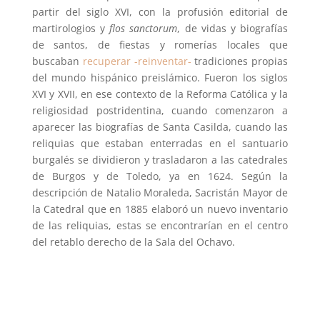
partir del siglo XVI, con la profusión editorial de
martirologios y
flos sanctorum
, de vidas y biografías
de santos, de fiestas y romerías locales que
buscaban
recuperar -reinventar-
tradiciones propias
del mundo hispánico preislámico. Fueron los siglos
XVI y XVII, en ese contexto de la Reforma Católica y la
religiosidad postridentina, cuando comenzaron a
aparecer las biografías de Santa Casilda, cuando las
reliquias que estaban enterradas en el santuario
burgalés se dividieron y trasladaron a las catedrales
de Burgos y de Toledo, ya en 1624. Según la
descripción de Natalio Moraleda, Sacristán Mayor de
la Catedral que en 1885 elaboró un nuevo inventario
de las reliquias, estas se encontrarían en el centro
del retablo derecho de la Sala del Ochavo.