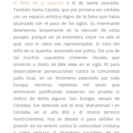
El Niño de la Guardia
o el de Santa Leocadia.
También Santa Casilda, que por primera vez contaba
con un espacio artístico digno de la fama que había
alcanzado con el paso de los siglos. Es interesante
detenernos brevemente en la elección de estos
pasajes, porque así se entenderá mejor no sólo el
qué, sino el cómo son representados. El mito del
Niño de la Guardia, asesinado por judíos, fue uno de
los muchos supuestos crímenes rituales que
sirvieron a modo de
fake news
en el siglo XV para
desencadenar persecuciones contra la comunidad
judía local, en un fenómeno extendido por toda
Europa; mentiras repetidas mil veces que
terminaron justificando masacres, sin prueba ni
indicio de delito alguno. San Eulogio, obispo de
Córdoba, fue detenido por el emir Mohammad I en
Córdoba en el año 859 y él mismo terminó
martirizándose, hoy se debate si para señalar la
presión de los emires contra la comunidad cristiana
o como rechazo al abandono paulatino de los