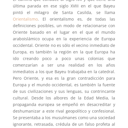
última parada en ese siglo XVIII en el que Bayeu
pintó el milagro de Santa Casilda, se llama
Orientalismo
. El orientalismo es, de todas las
definiciones posibles, un modo de relacionarse con
Oriente basado en el lugar en el que el mundo
araboislámico ocupa en la experiencia de Europa
occidental. Oriente no es sólo el vecino inmediato de
Europa, es también la región en la que Europa ha
ido creando poco a poco unas colonias que
comenzarían a ser una realidad en los años
inmediatos a los que Bayeu trabajaba en la catedral.
Pero Oriente, y esa es la gran contradicción para
Europa y el mundo occidental, es también la fuente
de sus civilizaciones y sus lenguas, su contrincante
cultural. Desde los albores de la Edad Media, la
propaganda europea se empeñó en desacreditar y
deshumanizar a este rival geopolítico y confesional.
Se presentaba a los musulmanes como una sociedad
ignorante, retrasada, crédula de un falso profeta al