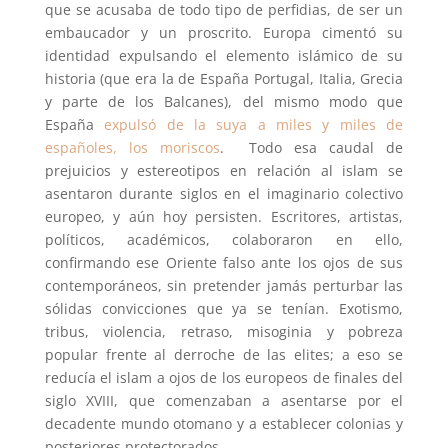
que se acusaba de todo tipo de perfidias, de ser un
embaucador y un proscrito. Europa cimentó su
identidad expulsando el elemento islámico de su
historia (que era la de España Portugal, Italia, Grecia
y parte de los Balcanes), del mismo modo que
España
expulsó de la suya a miles y miles de
españoles, los moriscos
. Todo esa caudal de
prejuicios y estereotipos en relación al islam se
asentaron durante siglos en el imaginario colectivo
europeo, y aún hoy persisten. Escritores, artistas,
políticos, académicos, colaboraron en ello,
confirmando ese Oriente falso ante los ojos de sus
contemporáneos, sin pretender jamás perturbar las
sólidas convicciones que ya se tenían. Exotismo,
tribus, violencia, retraso, misoginia y pobreza
popular frente al derroche de las elites; a eso se
reducía el islam a ojos de los europeos de finales del
siglo XVIII, que comenzaban a asentarse por el
decadente mundo otomano y a establecer colonias y
posteriores protectorados.