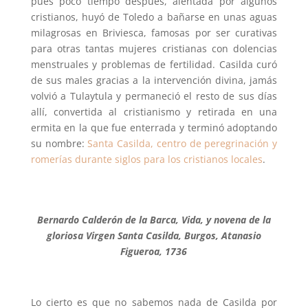
pues poco tiempo después, alentada por algunos
cristianos, huyó de Toledo a bañarse en unas aguas
milagrosas en Briviesca, famosas por ser curativas
para otras tantas mujeres cristianas con dolencias
menstruales y problemas de fertilidad. Casilda curó
de sus males gracias a la intervención divina, jamás
volvió a Tulaytula y permaneció el resto de sus días
allí, convertida al cristianismo y retirada en una
ermita en la que fue enterrada y terminó adoptando
su nombre:
Santa Casilda, centro de peregrinación y
romerías durante siglos para los cristianos locales
.
Bernardo Calderón de la Barca, Vida, y novena de la
gloriosa Virgen Santa Casilda, Burgos, Atanasio
Figueroa, 1736
Lo cierto es que no sabemos nada de Casilda por