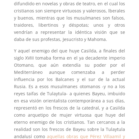
difundido en novelas y obras de teatro, en el cual los
cristianos son siempre virtuosos y valerosos, lberales
y buenos, mientras que los musulmanes son falsos,
traidores, libertinos y déspotas; unos y otros
vendrían a representar la idéntica visión que se
daba de sus profestas, Jesucristo y Mahoma.
Y aquel enemigo del que huye Casilda, a finales del
siglo XVIII tomaba forma en el ya decadente imperio
Otomano, que aún extendía su poder por el
Mediterráneo aunque comenzaba a perder
influencia por los Balcanes y el sur de la actual
Rusia. Es a esos musulmanes otomanos -y no a los
reyes taifas de Tulaytula- a quienes Bayeu, imbuido
en esa visión orientalista contemporánea a sus días,
representó en los frescos de la catedral, y a Casilda
como arquetipo de mujer virtuosa que huye del
eterno enemigo de los cristianos. Tan cercanos a la
realidad son los frescos de Bayeu sobre la Tulaytula
andalusí como
aquellas obras que Pérez Villaamil y