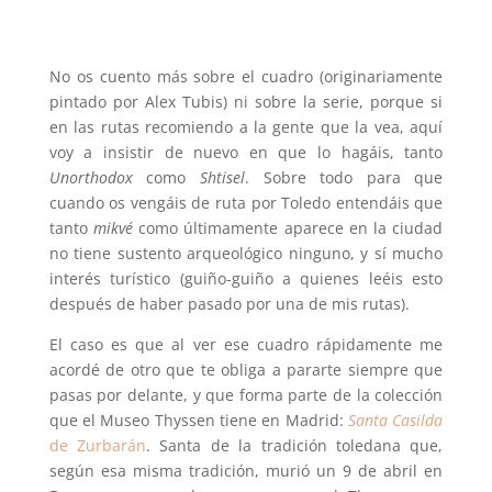
No os cuento más sobre el cuadro (originariamente
pintado por Alex Tubis) ni sobre la serie, porque si
en las rutas recomiendo a la gente que la vea, aquí
voy a insistir de nuevo en que lo hagáis, tanto
Unorthodox
como
Shtisel
. Sobre todo para que
cuando os vengáis de ruta por Toledo entendáis que
tanto
mikvé
como últimamente aparece en la ciudad
no tiene sustento arqueológico ninguno, y sí mucho
interés turístico (guiño-guiño a quienes leéis esto
después de haber pasado por una de mis rutas).
El caso es que al ver ese cuadro rápidamente me
acordé de otro que te obliga a pararte siempre que
pasas por delante, y que forma parte de la colección
que el Museo Thyssen tiene en Madrid:
Santa Casilda
de Zurbarán
. Santa de la tradición toledana que,
según esa misma tradición, murió un 9 de abril en