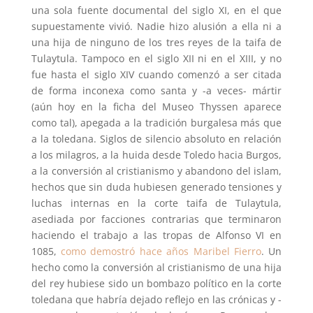
una sola fuente documental del siglo XI, en el que
supuestamente vivió. Nadie hizo alusión a ella ni a
una hija de ninguno de los tres reyes de la taifa de
Tulaytula. Tampoco en el siglo XII ni en el XIII, y no
fue hasta el siglo XIV cuando comenzó a ser citada
de forma inconexa como santa y -a veces- mártir
(aún hoy en la ficha del Museo Thyssen aparece
como tal), apegada a la tradición burgalesa más que
a la toledana. Siglos de silencio absoluto en relación
a los milagros, a la huida desde Toledo hacia Burgos,
a la conversión al cristianismo y abandono del islam,
hechos que sin duda hubiesen generado tensiones y
luchas internas en la corte taifa de Tulaytula,
asediada por facciones contrarias que terminaron
haciendo el trabajo a las tropas de Alfonso VI en
1085,
como demostró hace años Maribel Fierro
. Un
hecho como la conversión al cristianismo de una hija
del rey hubiese sido un bombazo político en la corte
toledana que habría dejado reflejo en las crónicas y -