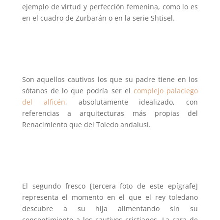
ejemplo de virtud y perfección femenina, como lo es
en el cuadro de Zurbarán o en la serie Shtisel.
Son aquellos cautivos los que su padre tiene en los
sótanos de lo que podría ser el
complejo palaciego
del alficén
, absolutamente idealizado, con
referencias a arquitecturas más propias del
Renacimiento que del Toledo andalusí.
El segundo fresco [tercera foto de este epígrafe]
representa el momento en el que el rey toledano
descubre a su hija alimentando sin su
consentimiento a los cautivos cristianos. La cara de